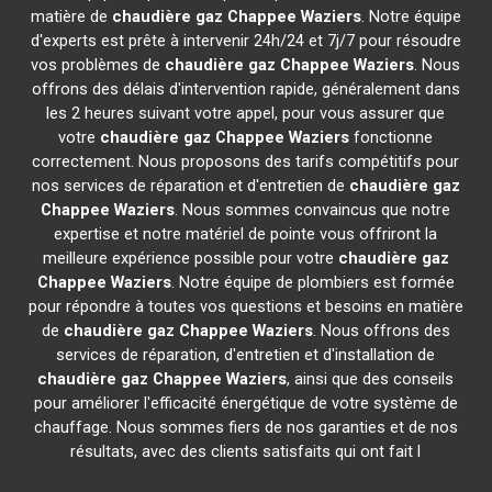
matière de
chaudière gaz Chappee
Waziers
. Notre équipe
d'experts est prête à intervenir 24h/24 et 7j/7 pour résoudre
vos problèmes de
chaudière gaz Chappee
Waziers
. Nous
offrons des délais d'intervention rapide, généralement dans
les 2 heures suivant votre appel, pour vous assurer que
votre
chaudière gaz Chappee
Waziers
fonctionne
correctement. Nous proposons des tarifs compétitifs pour
nos services de réparation et d'entretien de
chaudière gaz
Chappee
Waziers
. Nous sommes convaincus que notre
expertise et notre matériel de pointe vous offriront la
meilleure expérience possible pour votre
chaudière gaz
Chappee
Waziers
. Notre équipe de plombiers est formée
pour répondre à toutes vos questions et besoins en matière
de
chaudière gaz Chappee
Waziers
. Nous offrons des
services de réparation, d'entretien et d'installation de
chaudière gaz Chappee
Waziers
, ainsi que des conseils
pour améliorer l'efficacité énergétique de votre système de
chauffage. Nous sommes fiers de nos garanties et de nos
résultats, avec des clients satisfaits qui ont fait l