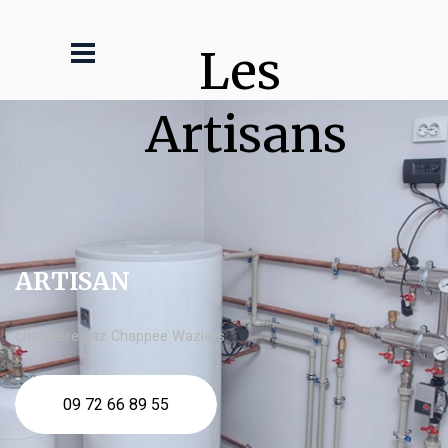
Les 
Artisans
ARTISAN
chaudière gaz Chappee Waziers
09 72 66 89 55