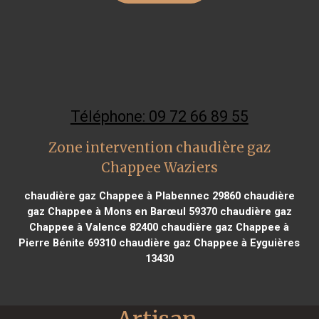
Téléphone: 09 72 66 89 55
Zone intervention chaudière gaz
Chappee Waziers
chaudière gaz Chappee à Plabennec 29860
chaudière
gaz Chappee à Mons en Barœul 59370
chaudière gaz
Chappee à Valence 82400
chaudière gaz Chappee à
Pierre Bénite 69310
chaudière gaz Chappee à Eyguières
13430