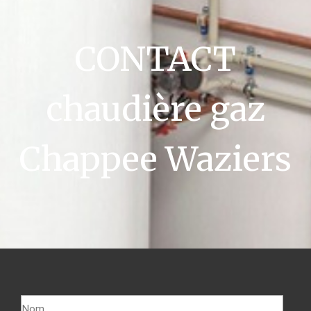
CONTACT
chaudière gaz
Chappee Waziers