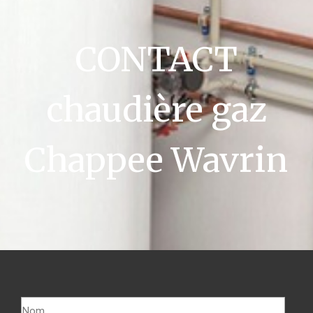
CONTACT
chaudière gaz
Chappee Wavrin