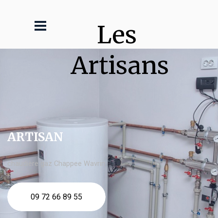
Les 
Artisans
ARTISAN
chaudière gaz Chappee Wavrin
09 72 66 89 55