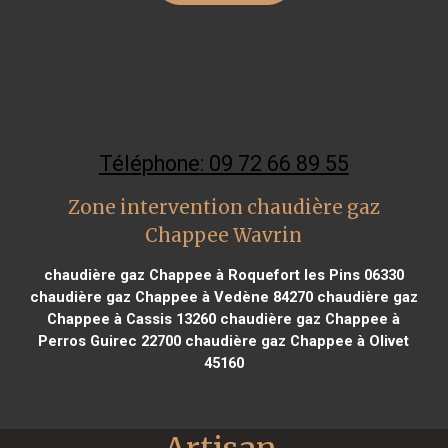
Téléphone: 09 72 66 89 55
Zone intervention chaudière gaz
Chappee Wavrin
chaudière gaz Chappee à Roquefort les Pins 06330
chaudière gaz Chappee à Vedène 84270
chaudière gaz
Chappee à Cassis 13260
chaudière gaz Chappee à
Perros Guirec 22700
chaudière gaz Chappee à Olivet
45160