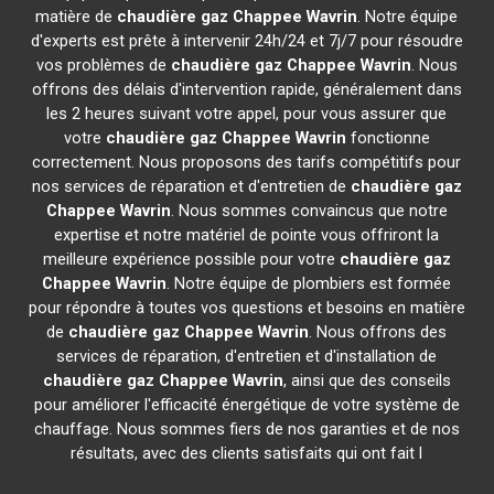
matière de
chaudière gaz Chappee
Wavrin
. Notre équipe
d'experts est prête à intervenir 24h/24 et 7j/7 pour résoudre
vos problèmes de
chaudière gaz Chappee
Wavrin
. Nous
offrons des délais d'intervention rapide, généralement dans
les 2 heures suivant votre appel, pour vous assurer que
votre
chaudière gaz Chappee
Wavrin
fonctionne
correctement. Nous proposons des tarifs compétitifs pour
nos services de réparation et d'entretien de
chaudière gaz
Chappee
Wavrin
. Nous sommes convaincus que notre
expertise et notre matériel de pointe vous offriront la
meilleure expérience possible pour votre
chaudière gaz
Chappee
Wavrin
. Notre équipe de plombiers est formée
pour répondre à toutes vos questions et besoins en matière
de
chaudière gaz Chappee
Wavrin
. Nous offrons des
services de réparation, d'entretien et d'installation de
chaudière gaz Chappee
Wavrin
, ainsi que des conseils
pour améliorer l'efficacité énergétique de votre système de
chauffage. Nous sommes fiers de nos garanties et de nos
résultats, avec des clients satisfaits qui ont fait l