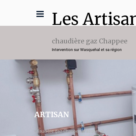
Les Artisa
chaudière gaz Chappee
Intervention sur Wasquehal et sa région
ARTISAN
chaudière gaz Chappee Wasquehal