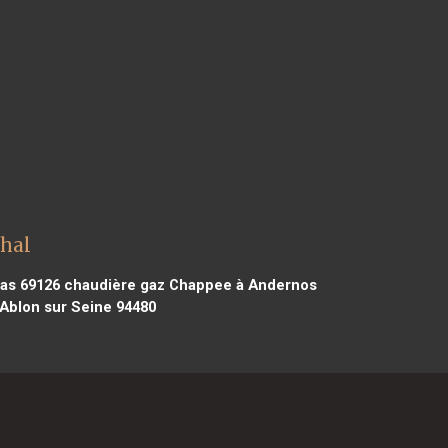
hal
as 69126
chaudière gaz Chappee à Andernos
Ablon sur Seine 94480