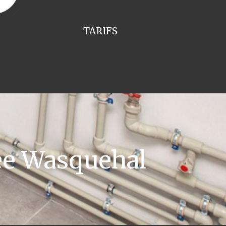
TARIFS
ee Wasquehal