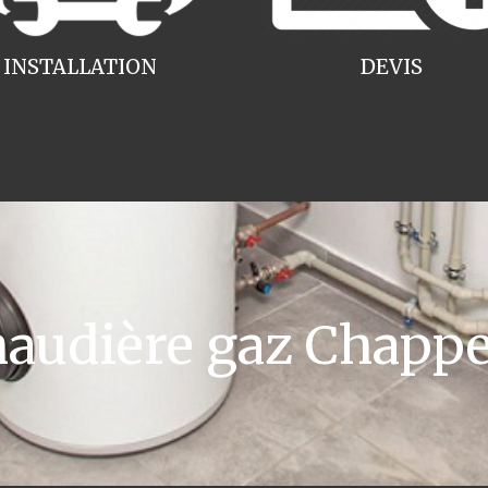
INSTALLATION
DEVIS
udière gaz Chapp