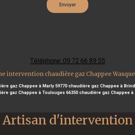
Téléphone: 09 72 66 89 55
ne intervention chaudière gaz Chappee Wasque
ère gaz Chappee à Marly 59770
chaudière gaz Chappee à Brind
ère gaz Chappee à Toulouges 66350
chaudière gaz Chappee à 
Artisan d'intervention