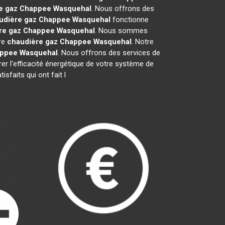
e gaz Chappee
Wasquehal
. Nous offrons des
udière gaz Chappee
Wasquehal
fonctionne
re gaz Chappee
Wasquehal
. Nous sommes
tre
chaudière gaz Chappee
Wasquehal
. Notre
appee
Wasquehal
. Nous offrons des services de
rer l'efficacité énergétique de votre système de
sfaits qui ont fait l