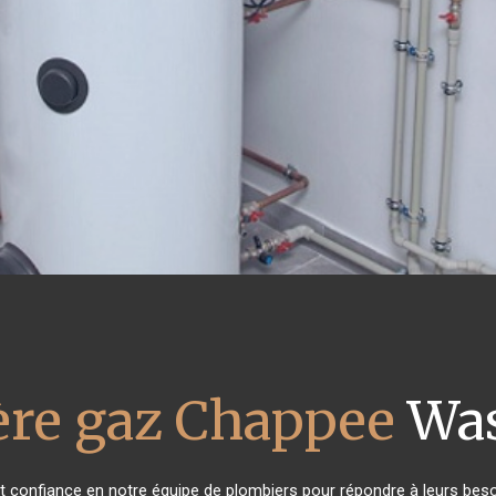
ère gaz Chappee
Was
ont confiance en notre équipe de plombiers pour répondre à leurs bes