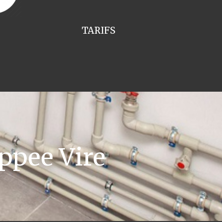
TARIFS
ppee Vire