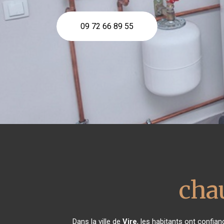
09 72 66 89 55
cha
Dans la ville de
Vire
, les habitants ont confia