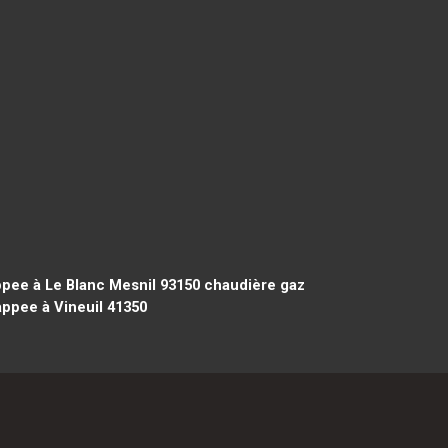
pee à Le Blanc Mesnil 93150
chaudière gaz
ppee à Vineuil 41350