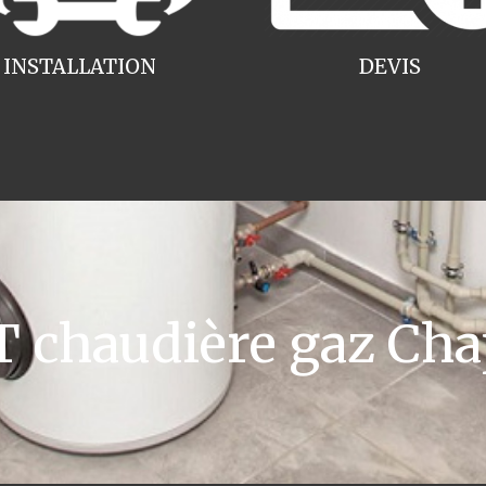
INSTALLATION
DEVIS
chaudière gaz Cha