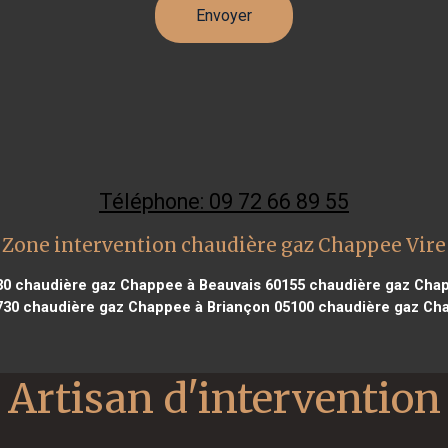
Téléphone: 09 72 66 89 55
Zone intervention chaudière gaz Chappee Vire
30
chaudière gaz Chappee à Beauvais 60155
chaudière gaz Chap
730
chaudière gaz Chappee à Briançon 05100
chaudière gaz Cha
Artisan d'intervention