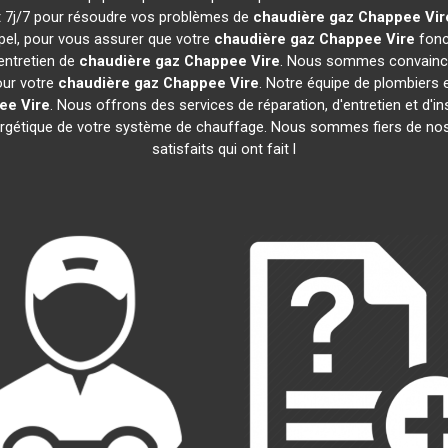
 et 7j/7 pour résoudre vos problèmes de
chaudière gaz Chappee
Vir
pel, pour vous assurer que votre
chaudière gaz Chappee
Vire
fonc
entretien de
chaudière gaz Chappee
Vire
. Nous sommes convaincus
our votre
chaudière gaz Chappee
Vire
. Notre équipe de plombiers
pee
Vire
. Nous offrons des services de réparation, d'entretien et d'in
nergétique de votre système de chauffage. Nous sommes fiers de nos 
satisfaits qui ont fait l