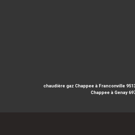
chaudière gaz Chappee à Franconville 951
Chappee à Genay 69