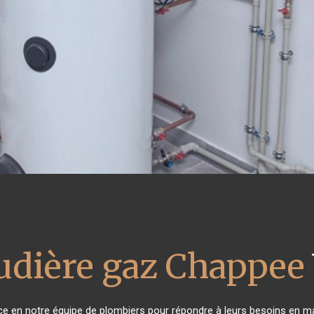
udière gaz Chappee
nce en notre équipe de plombiers pour répondre à leurs besoins en m