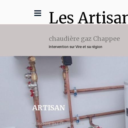
Les Artisa
chaudière gaz Chappee
Intervention sur Vire et sa région
ARTISAN
chaudière gaz Chappee Vire