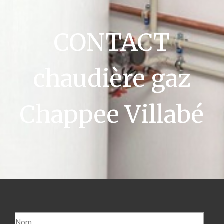
CONTACT
chaudière gaz
Chappee Villabé