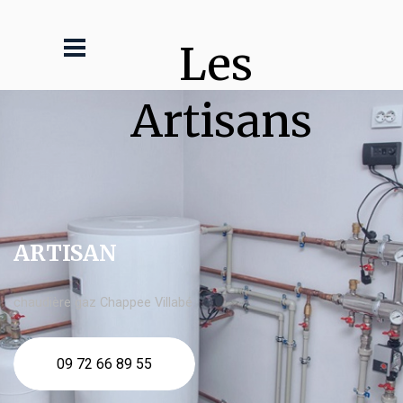
Les 
Artisans
ARTISAN
chaudière gaz Chappee Villabé
09 72 66 89 55