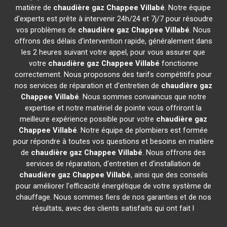
matière de
chaudière gaz Chappee
Villabé
. Notre équipe
d'experts est prête à intervenir 24h/24 et 7j/7 pour résoudre
vos problèmes de
chaudière gaz Chappee
Villabé
. Nous
offrons des délais d'intervention rapide, généralement dans
les 2 heures suivant votre appel, pour vous assurer que
votre
chaudière gaz Chappee
Villabé
fonctionne
correctement. Nous proposons des tarifs compétitifs pour
nos services de réparation et d'entretien de
chaudière gaz
Chappee
Villabé
. Nous sommes convaincus que notre
expertise et notre matériel de pointe vous offriront la
meilleure expérience possible pour votre
chaudière gaz
Chappee
Villabé
. Notre équipe de plombiers est formée
pour répondre à toutes vos questions et besoins en matière
de
chaudière gaz Chappee
Villabé
. Nous offrons des
services de réparation, d'entretien et d'installation de
chaudière gaz Chappee
Villabé
, ainsi que des conseils
pour améliorer l'efficacité énergétique de votre système de
chauffage. Nous sommes fiers de nos garanties et de nos
résultats, avec des clients satisfaits qui ont fait l