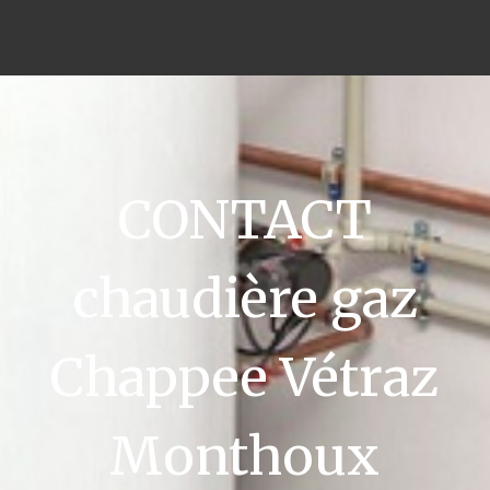
CONTACT
chaudière gaz
Chappee Vétraz
Monthoux