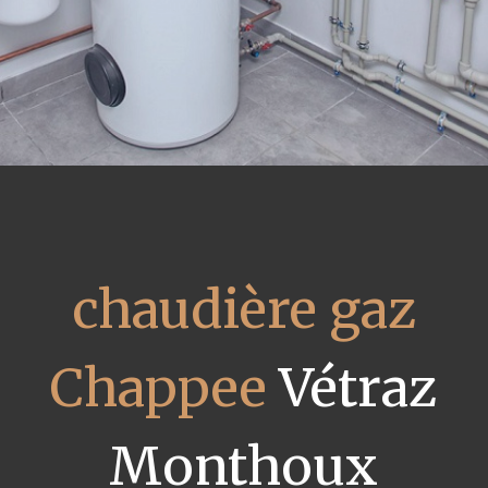
chaudière gaz
Chappee
Vétraz
Monthoux