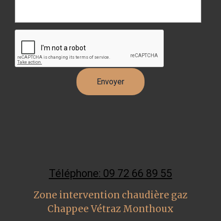
Téléphone: 09 72 66 89 55
Zone intervention chaudière gaz
Chappee Vétraz Monthoux