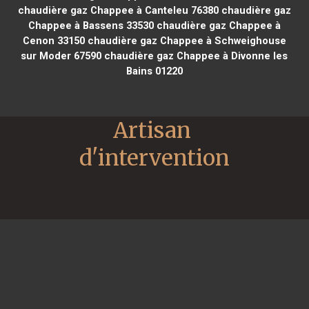
chaudière gaz Chappee à Canteleu 76380
chaudière gaz
Chappee à Bassens 33530
chaudière gaz Chappee à
Cenon 33150
chaudière gaz Chappee à Schweighouse
sur Moder 67590
chaudière gaz Chappee à Divonne les
Bains 01220
Artisan 
d'intervention