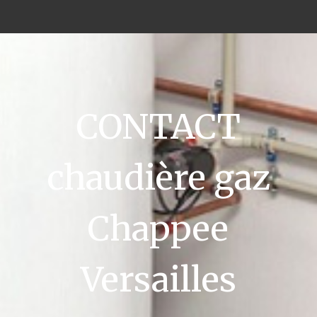
CONTACT
chaudière gaz
Chappee
Versailles