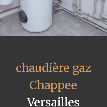
chaudière gaz
Chappee
Versailles