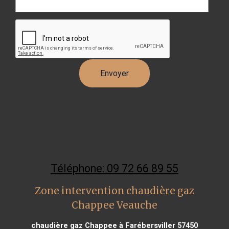
Téléphone: 09 72 66 89 55
Zone intervention chaudière gaz
Chappee Veauche
chaudière gaz Chappee à Farébersviller 57450