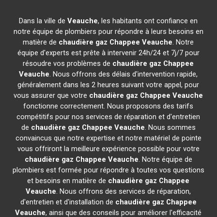
Dans la ville de
Veauche
, les habitants ont confiance en
notre équipe de plombiers pour répondre à leurs besoins en
matière de
chaudière gaz Chappee
Veauche
. Notre
équipe d'experts est prête à intervenir 24h/24 et 7j/7 pour
résoudre vos problèmes de
chaudière gaz Chappee
Veauche
. Nous offrons des délais d'intervention rapide,
généralement dans les 2 heures suivant votre appel, pour
vous assurer que votre
chaudière gaz Chappee
Veauche
fonctionne correctement. Nous proposons des tarifs
compétitifs pour nos services de réparation et d'entretien
de
chaudière gaz Chappee
Veauche
. Nous sommes
convaincus que notre expertise et notre matériel de pointe
vous offriront la meilleure expérience possible pour votre
chaudière gaz Chappee
Veauche
. Notre équipe de
plombiers est formée pour répondre à toutes vos questions
et besoins en matière de
chaudière gaz Chappee
Veauche
. Nous offrons des services de réparation,
d'entretien et d'installation de
chaudière gaz Chappee
Veauche
, ainsi que des conseils pour améliorer l'efficacité