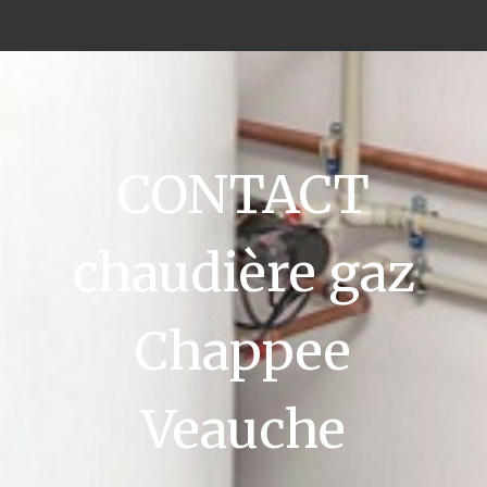
CONTACT
chaudière gaz
Chappee
Veauche