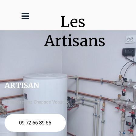
Les 
Artisans
ARTISAN
chaudière gaz Chappee Veauche
09 72 66 89 55