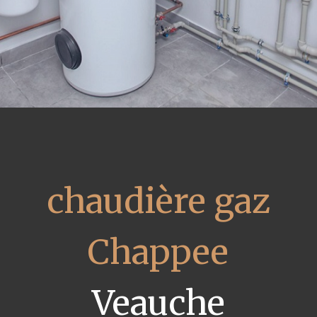
chaudière gaz
Chappee
Veauche