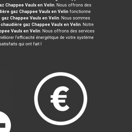
gaz Chappee
Vaulx en Velin
. Nous offrons des
ière gaz Chappee
Vaulx en Velin
fonctionne
e gaz Chappee
Vaulx en Velin
. Nous sommes
e
chaudière gaz Chappee
Vaulx en Velin
. Notre
appee
Vaulx en Velin
. Nous offrons des services
méliorer l'efficacité énergétique de votre système
isfaits qui ont fait l