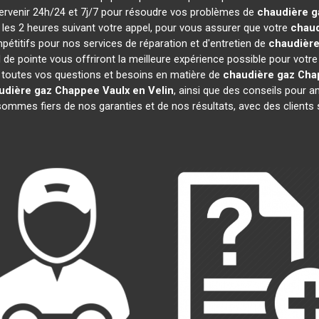
ntervenir 24h/24 et 7j/7 pour résoudre vos problèmes de
chaudière 
s les 2 heures suivant votre appel, pour vous assurer que votre
chaud
titifs pour nos services de réparation et d'entretien de
chaudièr
 de pointe vous offriront la meilleure expérience possible pour votr
 toutes vos questions et besoins en matière de
chaudière gaz Ch
udière gaz Chappee
Vaulx en Velin
, ainsi que des conseils pour a
mmes fiers de nos garanties et de nos résultats, avec des clients sat