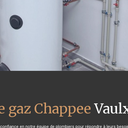
e gaz Chappee
Vaulx
t confiance en notre équipe de plombiers pour répondre à leurs beso