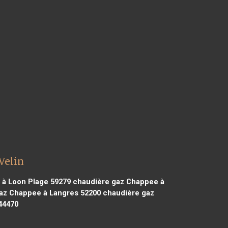
Velin
à Loon Plage 59279
chaudière gaz Chappee à
az Chappee à Langres 52200
chaudière gaz
44470