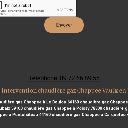
Téléphone: 09 72 66 89 55
 intervention chaudière gaz Chappee Vaulx en 
udière gaz Chappee à Le Boulou 66160
chaudière gaz Chappee 
ubaix 59100
chaudière gaz Chappee à Poissy 78300
chaudière g
pee à Pontchâteau 44160
chaudière gaz Chappee à Carquefou 