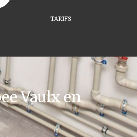
TARIFS
ee Vaulx en