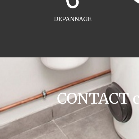
DEPANNAGE
CONTACT ch