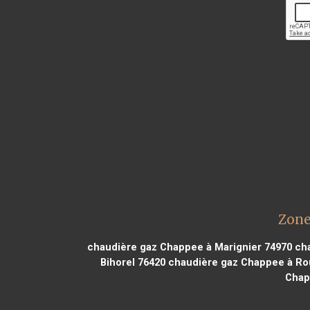
Zone
chaudière gaz Chappee à Marignier 74970
cha
Bihorel 76420
chaudière gaz Chappee à Ro
Chap