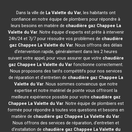
Dans la ville de
La Valette du Var
, les habitants ont
confiance en notre équipe de plombiers pour répondre à
leurs besoins en matière de
chaudière gaz Chappee
La
Valette du Var
. Notre équipe d'experts est prête à intervenir
24h/24 et 7j/7 pour résoudre vos problèmes de
chaudière
gaz Chappee
La Valette du Var
. Nous offrons des délais
d'intervention rapide, généralement dans les 2 heures
suivant votre appel, pour vous assurer que votre
chaudière
gaz Chappee
La Valette du Var
fonctionne correctement.
Nous proposons des tarifs compétitifs pour nos services
de réparation et d'entretien de
chaudière gaz Chappee
La
Valette du Var
. Nous sommes convaincus que notre
expertise et notre matériel de pointe vous offriront la
meilleure expérience possible pour votre
chaudière gaz
Chappee
La Valette du Var
. Notre équipe de plombiers est
formée pour répondre à toutes vos questions et besoins en
matière de
chaudière gaz Chappee
La Valette du Var
.
Nous offrons des services de réparation, d'entretien et
d'installation de
chaudière gaz Chappee
La Valette du