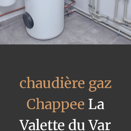
chaudière gaz
Chappee
La
Valette du Var