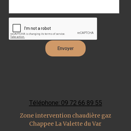
Téléphone: 09 72 66 89 55
Zone intervention chaudière gaz
Chappee La Valette du Var