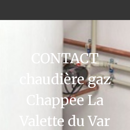
CONTACT
chaudière gaz
Chappee La
Valette du Var