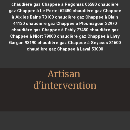
chaudière gaz Chappee à Pégomas 06580
chaudière
gaz Chappee à Le Portel 62480
chaudière gaz Chappee
à Aix les Bains 73100
chaudière gaz Chappee à Blain
44130
chaudière gaz Chappee à Ploumagoar 22970
chaudière gaz Chappee à Esbly 77450
chaudière gaz
Chappee à Niort 79000
chaudière gaz Chappee à Livry
Gargan 93190
chaudière gaz Chappee à Seysses 31600
chaudière gaz Chappee à Laval 53000
Artisan 
d'intervention