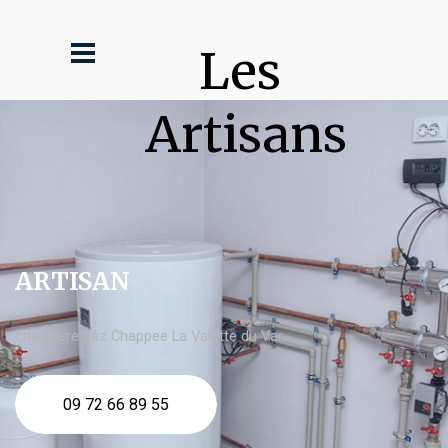
Les 
Artisans
ARTISAN
chaudière gaz Chappee La Valette du Var
09 72 66 89 55