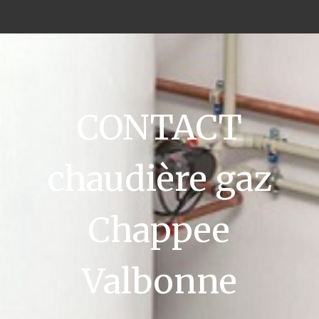
CONTACT
chaudière gaz
Chappee
Valbonne