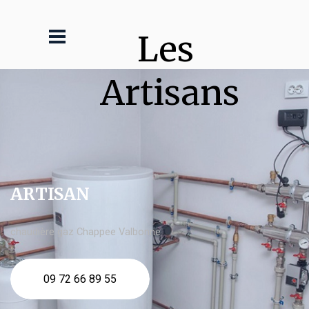
Les 
Artisans
ARTISAN
chaudière gaz Chappee Valbonne
09 72 66 89 55