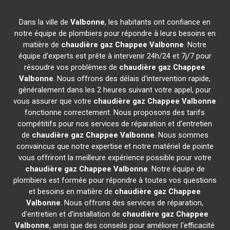
Dans la ville de
Valbonne
, les habitants ont confiance en
notre équipe de plombiers pour répondre à leurs besoins en
matière de
chaudière gaz Chappee
Valbonne
. Notre
équipe d'experts est prête à intervenir 24h/24 et 7j/7 pour
résoudre vos problèmes de
chaudière gaz Chappee
Valbonne
. Nous offrons des délais d'intervention rapide,
généralement dans les 2 heures suivant votre appel, pour
vous assurer que votre
chaudière gaz Chappee
Valbonne
fonctionne correctement. Nous proposons des tarifs
compétitifs pour nos services de réparation et d'entretien
de
chaudière gaz Chappee
Valbonne
. Nous sommes
convaincus que notre expertise et notre matériel de pointe
vous offriront la meilleure expérience possible pour votre
chaudière gaz Chappee
Valbonne
. Notre équipe de
plombiers est formée pour répondre à toutes vos questions
et besoins en matière de
chaudière gaz Chappee
Valbonne
. Nous offrons des services de réparation,
d'entretien et d'installation de
chaudière gaz Chappee
Valbonne
, ainsi que des conseils pour améliorer l'efficacité