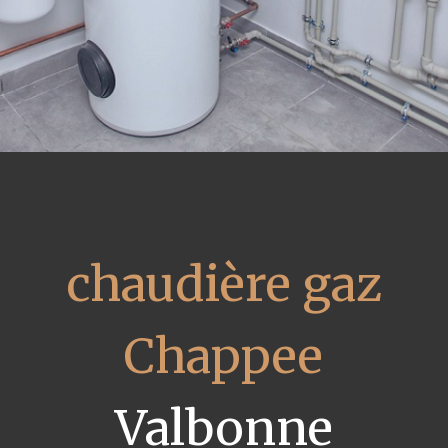
chaudière gaz
Chappee
Valbonne