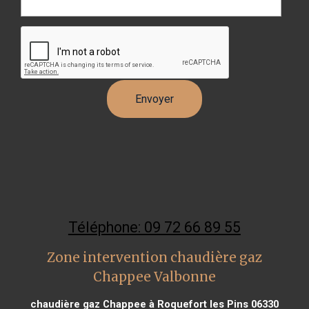
Téléphone: 09 72 66 89 55
Zone intervention chaudière gaz
Chappee Valbonne
chaudière gaz Chappee à Roquefort les Pins 06330