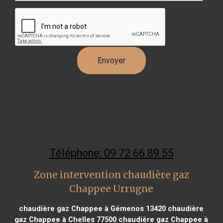
Téléphone: 09 72 66 89 55
Zone intervention chaudière gaz
Chappee Urrugne
chaudière gaz Chappee à Gémenos 13420
chaudière
gaz Chappee à Chelles 77500
chaudière gaz Chappee à