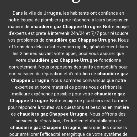
Dans la ville de
Urrugne
, les habitants ont confiance en
notre équipe de plombiers pour répondre à leurs besoins en
matière de
chaudière gaz Chappee
Urrugne
. Notre équipe
d'experts est prête à intervenir 24h/24 et 7j/7 pour résoudre
vos problèmes de
chaudière gaz Chappee
Urrugne
. Nous
offrons des délais d'intervention rapide, généralement dans
les 2 heures suivant votre appel, pour vous assurer que
votre
chaudière gaz Chappee
Urrugne
fonctionne
correctement. Nous proposons des tarifs compétitifs pour
nos services de réparation et d'entretien de
chaudière gaz
Chappee
Urrugne
. Nous sommes convaincus que notre
expertise et notre matériel de pointe vous offriront la
meilleure expérience possible pour votre
chaudière gaz
Chappee
Urrugne
. Notre équipe de plombiers est formée
pour répondre à toutes vos questions et besoins en matière
de
chaudière gaz Chappee
Urrugne
. Nous offrons des
services de réparation, d'entretien et d'installation de
chaudière gaz Chappee
Urrugne
, ainsi que des conseils
pour améliorer l'efficacité énergétique de votre système de