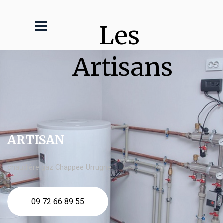
Les 
Artisans
ARTISAN
chaudière gaz Chappee Urrugne
09 72 66 89 55