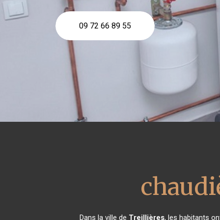
09 72 66 89 55
chaudi
Dans la ville de
Treillières
, les habitants o