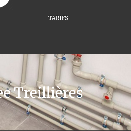
TARIFS
 Treillières