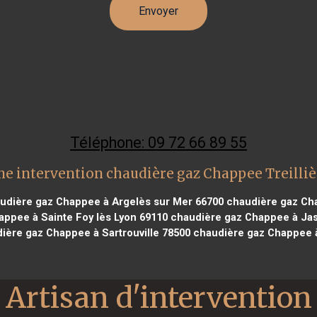
Téléphone: 09 72 66 89 55
ne intervention chaudière gaz Chappee Treilliè
udière gaz Chappee à Argelès sur Mer 66700
chaudière gaz Cha
ppee à Sainte Foy lès Lyon 69110
chaudière gaz Chappee à Jass
ière gaz Chappee à Sartrouville 78500
chaudière gaz Chappee à
Artisan d'intervention