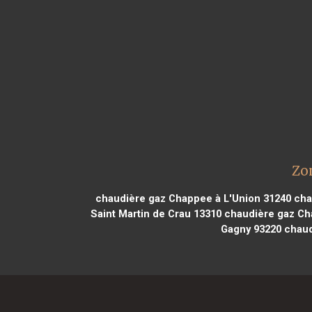
Zo
chaudière gaz Chappee à L'Union 31240
cha
Saint Martin de Crau 13310
chaudière gaz Cha
Gagny 93220
chaud