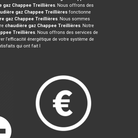
e gaz Chappee
Treillières
. Nous offrons des
udière gaz Chappee
Treillières
fonctionne
re gaz Chappee
Treillières
. Nous sommes
tre
chaudière gaz Chappee
Treillières
. Notre
appee
Treillières
. Nous offrons des services de
rer l'efficacité énergétique de votre système de
sfaits qui ont fait l