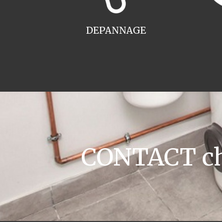
DEPANNAGE
CONTACT cha