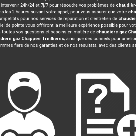
à intervenir 24h/24 et 7j/7 pour résoudre vos problèmes de
chaudièr
ans les 2 heures suivant votre appel, pour vous assurer que votre
cha
pétitifs pour nos services de réparation et d'entretien de
chaudiè
el de pointe vous offriront la meilleure expérience possible pour vo
 toutes vos questions et besoins en matière de
chaudière gaz Ch
dière gaz Chappee
Treillières
, ainsi que des conseils pour amélio
es fiers de nos garanties et de nos résultats, avec des clients sati