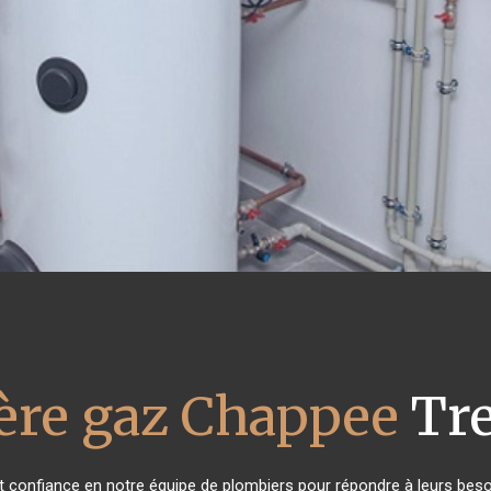
ère gaz Chappee
Tre
nt confiance en notre équipe de plombiers pour répondre à leurs bes