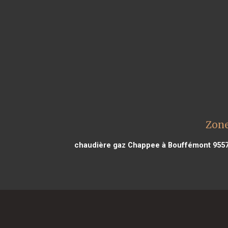
Zone
chaudière gaz Chappee à Bouffémont 955