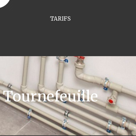
TARIFS
Tournefeuille