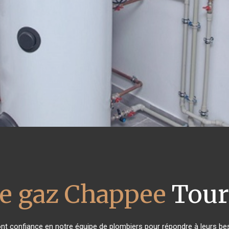
e gaz Chappee
Tour
 ont confiance en notre équipe de plombiers pour répondre à leurs b