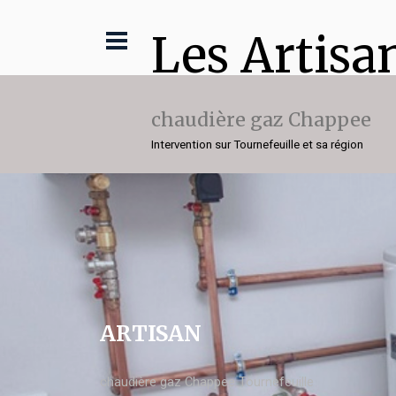
Les Artisa
chaudière gaz Chappee
Intervention sur Tournefeuille et sa région
ARTISAN
chaudière gaz Chappee Tournefeuille