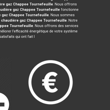
ère gaz Chappee
Tournefeuille
. Nous offrons
udière gaz Chappee
Tournefeuille
fonctionne
e gaz Chappee
Tournefeuille
. Nous sommes
e
chaudière gaz Chappee
Tournefeuille
. Notre
appee
Tournefeuille
. Nous offrons des services
méliorer l'efficacité énergétique de votre système
isfaits qui ont fait l