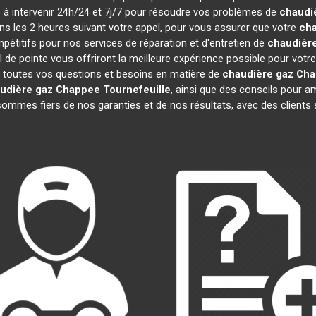
te à intervenir 24h/24 et 7j/7 pour résoudre vos problèmes de
chaudi
ans les 2 heures suivant votre appel, pour vous assurer que votre
cha
étitifs pour nos services de réparation et d'entretien de
chaudièr
 de pointe vous offriront la meilleure expérience possible pour votr
 toutes vos questions et besoins en matière de
chaudière gaz Ch
udière gaz Chappee
Tournefeuille
, ainsi que des conseils pour a
mmes fiers de nos garanties et de nos résultats, avec des clients sat