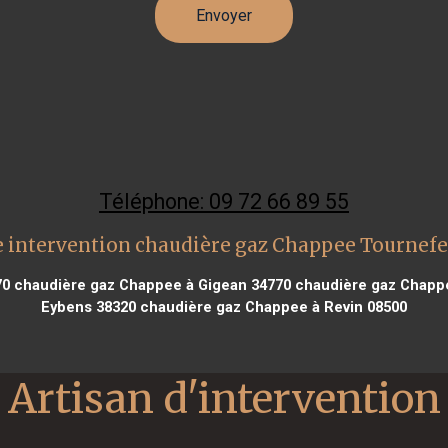
Téléphone: 09 72 66 89 55
 intervention chaudière gaz Chappee Tournefe
70
chaudière gaz Chappee à Gigean 34770
chaudière gaz Chapp
Eybens 38320
chaudière gaz Chappee à Revin 08500
Artisan d'intervention