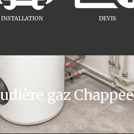
INSTALLATION
DEVIS
dière gaz Chappee 