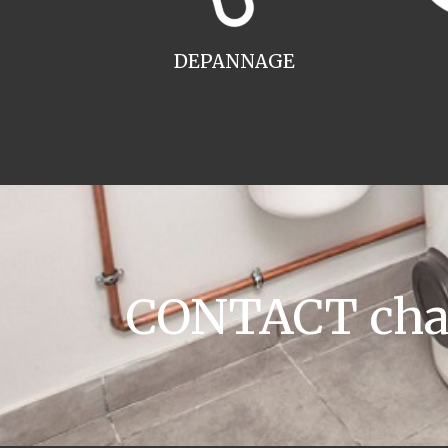
DEPANNAGE
CONTACT chau