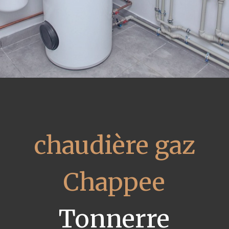
chaudière gaz
Chappee
Tonnerre