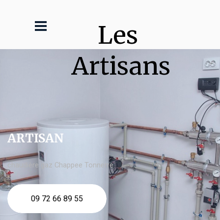
Les 
Artisans
ARTISAN
chaudière gaz Chappee Tonnerre
09 72 66 89 55