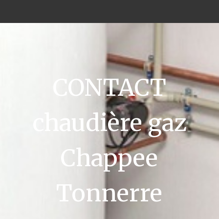
CONTACT
chaudière gaz
Chappee
Tonnerre