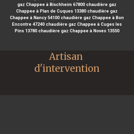
gaz Chappee à Bischheim 67800
chaudière gaz
Chappee à Plan de Cuques 13380
chaudière gaz
Chappee à Nancy 54100
chaudière gaz Chappee à Bon
Encontre 47240
chaudière gaz Chappee à Cuges les
Pins 13780
chaudière gaz Chappee à Noves 13550
Artisan 
d'intervention