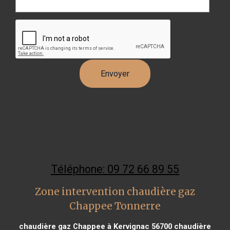
Téléphone: 09 72 66 89 55
Zone intervention chaudière gaz
Chappee Tonnerre
chaudière gaz Chappee à Kervignac 56700
chaudière