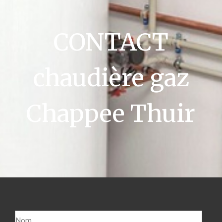
CONTACT
chaudière gaz
Chappee Thuir