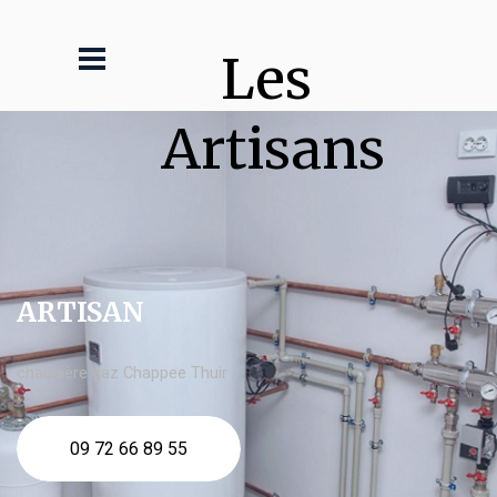
Les 
Artisans
ARTISAN
chaudière gaz Chappee Thuir
09 72 66 89 55