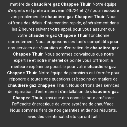
matière de
chaudière gaz Chappee
Thuir
. Notre équipe
d'experts est prête à intervenir 24h/24 et 7j/7 pour résoudre
vos problèmes de
chaudière gaz Chappee
Thuir
. Nous
offrons des délais d'intervention rapide, généralement dans
les 2 heures suivant votre appel, pour vous assurer que
votre
chaudière gaz Chappee
Thuir
fonctionne
correctement. Nous proposons des tarifs compétitifs pour
nos services de réparation et d'entretien de
chaudière gaz
Chappee
Thuir
. Nous sommes convaincus que notre
expertise et notre matériel de pointe vous offriront la
meilleure expérience possible pour votre
chaudière gaz
Chappee
Thuir
. Notre équipe de plombiers est formée pour
répondre à toutes vos questions et besoins en matière de
chaudière gaz Chappee
Thuir
. Nous offrons des services
de réparation, d'entretien et d'installation de
chaudière gaz
Chappee
Thuir
, ainsi que des conseils pour améliorer
l'efficacité énergétique de votre système de chauffage.
Nous sommes fiers de nos garanties et de nos résultats,
avec des clients satisfaits qui ont fait l