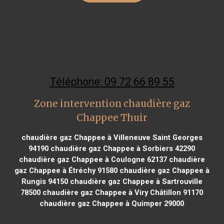
Téléphone: 09 72 66 89 55
Zone intervention chaudière gaz
Chappee Thuir
chaudière gaz Chappee à Villeneuve Saint Georges
94190
chaudière gaz Chappee à Sorbiers 42290
chaudière gaz Chappee à Coulogne 62137
chaudière
gaz Chappee à Étréchy 91580
chaudière gaz Chappee à
Rungis 94150
chaudière gaz Chappee à Sartrouville
78500
chaudière gaz Chappee à Viry Châtillon 91170
chaudière gaz Chappee à Quimper 29000