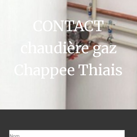
CONTACT
chaudière gaz
Chappee Thiais