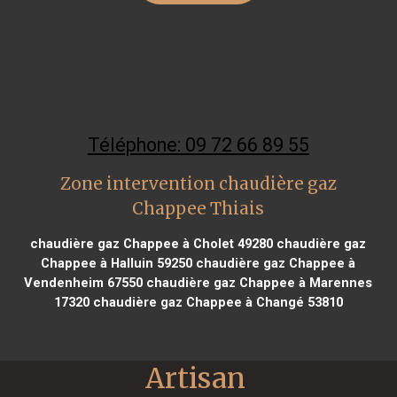
Téléphone: 09 72 66 89 55
Zone intervention chaudière gaz
Chappee Thiais
chaudière gaz Chappee à Cholet 49280
chaudière gaz
Chappee à Halluin 59250
chaudière gaz Chappee à
Vendenheim 67550
chaudière gaz Chappee à Marennes
17320
chaudière gaz Chappee à Changé 53810
Artisan 