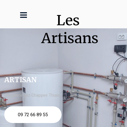
Les 
Artisans
ARTISAN
chaudière gaz Chappee Thiais
09 72 66 89 55