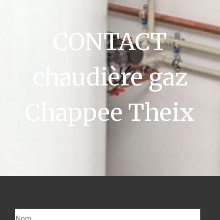
CONTACT
chaudière gaz
Chappee Theix