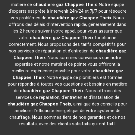
matière de
chaudière gaz Chappee
Theix
. Notre équipe
d'experts est prête à intervenir 24h/24 et 7j/7 pour résoudre
vos problèmes de
chaudière gaz Chappee
Theix
. Nous
offrons des délais d'intervention rapide, généralement dans
les 2 heures suivant votre appel, pour vous assurer que
votre
chaudière gaz Chappee
Theix
fonctionne
correctement. Nous proposons des tarifs compétitifs pour
nos services de réparation et d'entretien de
chaudière gaz
Chappee
Theix
. Nous sommes convaincus que notre
expertise et notre matériel de pointe vous offriront la
meilleure expérience possible pour votre
chaudière gaz
Chappee
Theix
. Notre équipe de plombiers est formée
pour répondre à toutes vos questions et besoins en matière
de
chaudière gaz Chappee
Theix
. Nous offrons des
services de réparation, d'entretien et d'installation de
chaudière gaz Chappee
Theix
, ainsi que des conseils pour
améliorer l'efficacité énergétique de votre système de
chauffage. Nous sommes fiers de nos garanties et de nos
résultats, avec des clients satisfaits qui ont fait l