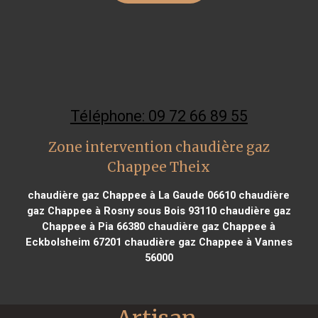
Téléphone: 09 72 66 89 55
Zone intervention chaudière gaz
Chappee Theix
chaudière gaz Chappee à La Gaude 06610
chaudière
gaz Chappee à Rosny sous Bois 93110
chaudière gaz
Chappee à Pia 66380
chaudière gaz Chappee à
Eckbolsheim 67201
chaudière gaz Chappee à Vannes
56000