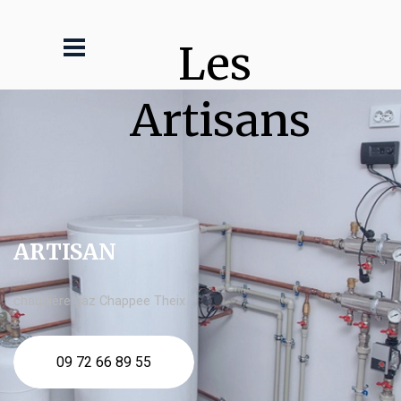
Les 
Artisans
ARTISAN
chaudière gaz Chappee Theix
09 72 66 89 55