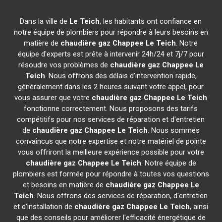
Dans la ville de
Le Teich
, les habitants ont confiance en
notre équipe de plombiers pour répondre à leurs besoins en
matière de
chaudière gaz Chappee
Le Teich
. Notre
équipe d'experts est prête à intervenir 24h/24 et 7j/7 pour
résoudre vos problèmes de
chaudière gaz Chappee
Le
Teich
. Nous offrons des délais d'intervention rapide,
généralement dans les 2 heures suivant votre appel, pour
vous assurer que votre
chaudière gaz Chappee
Le Teich
fonctionne correctement. Nous proposons des tarifs
compétitifs pour nos services de réparation et d'entretien
de
chaudière gaz Chappee
Le Teich
. Nous sommes
convaincus que notre expertise et notre matériel de pointe
vous offriront la meilleure expérience possible pour votre
chaudière gaz Chappee
Le Teich
. Notre équipe de
plombiers est formée pour répondre à toutes vos questions
et besoins en matière de
chaudière gaz Chappee
Le
Teich
. Nous offrons des services de réparation, d'entretien
et d'installation de
chaudière gaz Chappee
Le Teich
, ainsi
que des conseils pour améliorer l'efficacité énergétique de