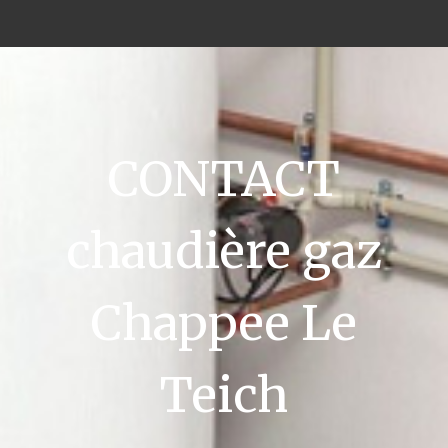
CONTACT
chaudière gaz
Chappee Le
Teich