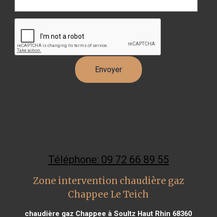
Téléphone: 09 72 66 89 55
Zone intervention chaudière gaz
Chappee Le Teich
chaudière gaz Chappee à Soultz Haut Rhin 68360