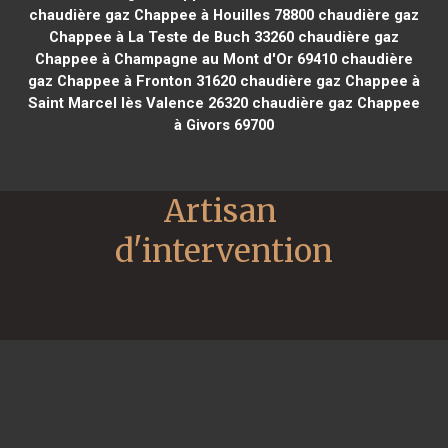
chaudière gaz Chappee à Houilles 78800
chaudière gaz
Chappee à La Teste de Buch 33260
chaudière gaz
Chappee à Champagne au Mont d'Or 69410
chaudière
gaz Chappee à Fronton 31620
chaudière gaz Chappee à
Saint Marcel lès Valence 26320
chaudière gaz Chappee
à Givors 69700
Artisan 
d'intervention