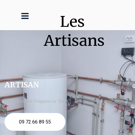
Les 
Artisans
ARTISAN
chaudière gaz Chappee Le Teich
09 72 66 89 55