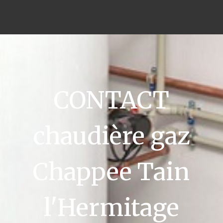
CONTACT
chaudière gaz
Chappee Tain
l'Hermitage