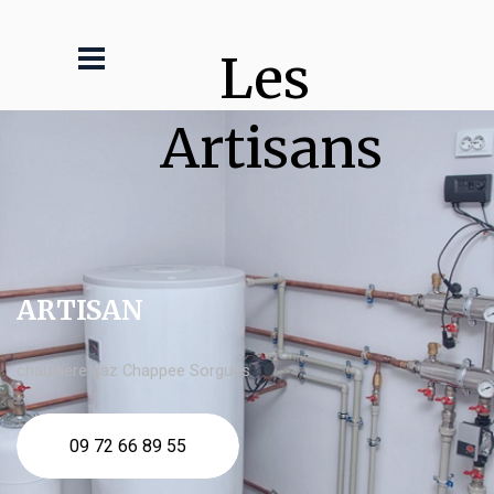
Les 
Artisans
ARTISAN
chaudière gaz Chappee Sorgues
09 72 66 89 55