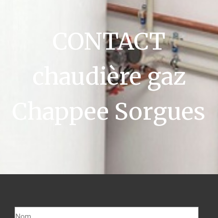
CONTACT
chaudière gaz
Chappee Sorgues