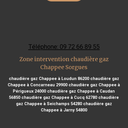
Téléphone: 09 72 66 89 55
Zone intervention chaudière gaz
Chappee Sorgues
chaudière gaz Chappee à Loudun 86200
chaudière gaz
Chappee à Concarneau 29900
chaudière gaz Chappee à
Périgueux 24000
chaudière gaz Chappee à Caudan
56850
chaudière gaz Chappee à Cucq 62780
chaudière
gaz Chappee à Seichamps 54280
chaudière gaz
Chappee à Jarny 54800