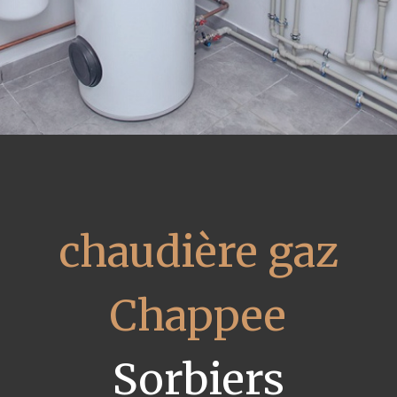
chaudière gaz
Chappee
Sorbiers