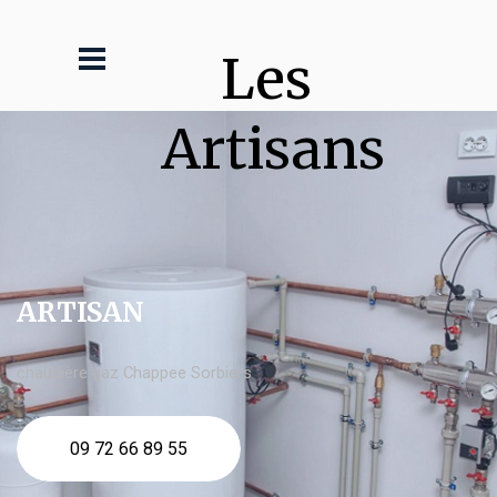
Les 
Artisans
ARTISAN
chaudière gaz Chappee Sorbiers
09 72 66 89 55