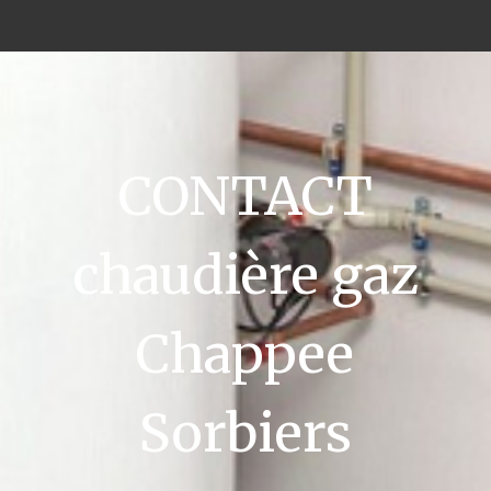
CONTACT
chaudière gaz
Chappee
Sorbiers