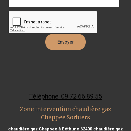
Téléphone: 09 72 66 89 55
Zone intervention chaudière gaz
Chappee Sorbiers
chaudière gaz Chappee à Béthune 62400
chaudière gaz