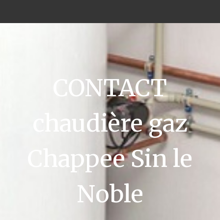
CONTACT
chaudière gaz
Chappee Sin le
Noble