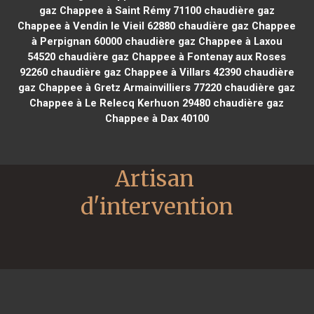
gaz Chappee à Saint Rémy 71100
chaudière gaz
Chappee à Vendin le Vieil 62880
chaudière gaz Chappee
à Perpignan 60000
chaudière gaz Chappee à Laxou
54520
chaudière gaz Chappee à Fontenay aux Roses
92260
chaudière gaz Chappee à Villars 42390
chaudière
gaz Chappee à Gretz Armainvilliers 77220
chaudière gaz
Chappee à Le Relecq Kerhuon 29480
chaudière gaz
Chappee à Dax 40100
Artisan 
d'intervention