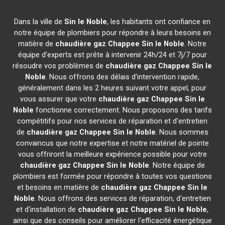
Dans la ville de
Sin le Noble
, les habitants ont confiance en
notre équipe de plombiers pour répondre à leurs besoins en
matière de
chaudière gaz Chappee
Sin le Noble
. Notre
équipe d'experts est prête à intervenir 24h/24 et 7j/7 pour
résoudre vos problèmes de
chaudière gaz Chappee
Sin le
Noble
. Nous offrons des délais d'intervention rapide,
généralement dans les 2 heures suivant votre appel, pour
vous assurer que votre
chaudière gaz Chappee
Sin le
Noble
fonctionne correctement. Nous proposons des tarifs
compétitifs pour nos services de réparation et d'entretien
de
chaudière gaz Chappee
Sin le Noble
. Nous sommes
convaincus que notre expertise et notre matériel de pointe
vous offriront la meilleure expérience possible pour votre
chaudière gaz Chappee
Sin le Noble
. Notre équipe de
plombiers est formée pour répondre à toutes vos questions
et besoins en matière de
chaudière gaz Chappee
Sin le
Noble
. Nous offrons des services de réparation, d'entretien
et d'installation de
chaudière gaz Chappee
Sin le Noble
,
ainsi que des conseils pour améliorer l'efficacité énergétique