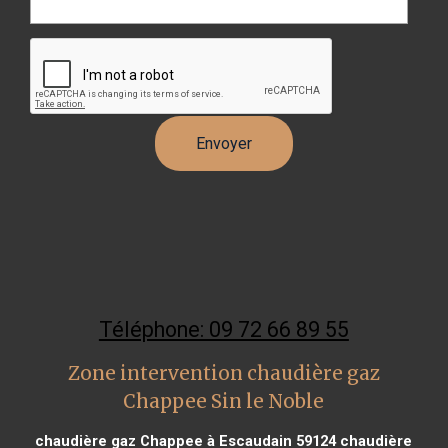
Téléphone: 09 72 66 89 55
Zone intervention chaudière gaz
Chappee Sin le Noble
chaudière gaz Chappee à Escaudain 59124
chaudière