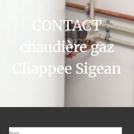
CONTACT
chaudière gaz
Chappee Sigean