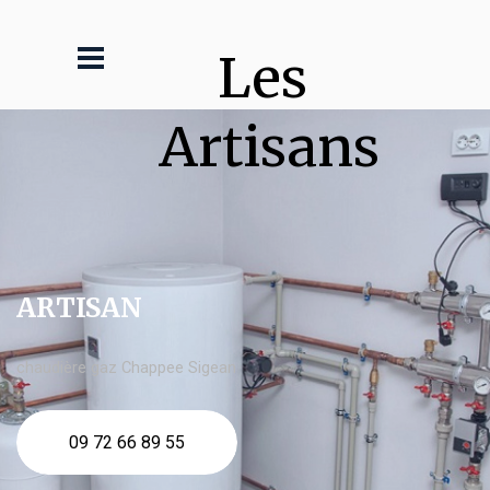
Les 
Artisans
ARTISAN
chaudière gaz Chappee Sigean
09 72 66 89 55