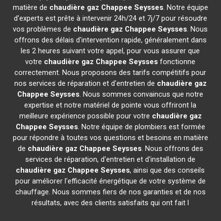
matière de
chaudière gaz Chappee
Seysses
. Notre équipe
d'experts est prête à intervenir 24h/24 et 7j/7 pour résoudre
vos problèmes de
chaudière gaz Chappee
Seysses
. Nous
offrons des délais d'intervention rapide, généralement dans
les 2 heures suivant votre appel, pour vous assurer que
votre
chaudière gaz Chappee
Seysses
fonctionne
correctement. Nous proposons des tarifs compétitifs pour
nos services de réparation et d'entretien de
chaudière gaz
Chappee
Seysses
. Nous sommes convaincus que notre
expertise et notre matériel de pointe vous offriront la
meilleure expérience possible pour votre
chaudière gaz
Chappee
Seysses
. Notre équipe de plombiers est formée
pour répondre à toutes vos questions et besoins en matière
de
chaudière gaz Chappee
Seysses
. Nous offrons des
services de réparation, d'entretien et d'installation de
chaudière gaz Chappee
Seysses
, ainsi que des conseils
pour améliorer l'efficacité énergétique de votre système de
chauffage. Nous sommes fiers de nos garanties et de nos
résultats, avec des clients satisfaits qui ont fait l