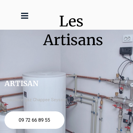
Les 
Artisans
ARTISAN
chaudière gaz Chappee Seysses
09 72 66 89 55