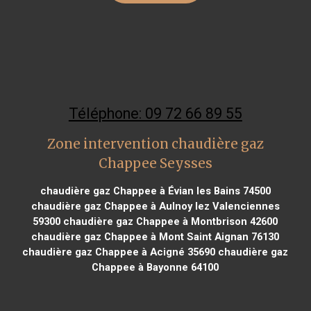
Téléphone: 09 72 66 89 55
Zone intervention chaudière gaz
Chappee Seysses
chaudière gaz Chappee à Évian les Bains 74500
chaudière gaz Chappee à Aulnoy lez Valenciennes
59300
chaudière gaz Chappee à Montbrison 42600
chaudière gaz Chappee à Mont Saint Aignan 76130
chaudière gaz Chappee à Acigné 35690
chaudière gaz
Chappee à Bayonne 64100