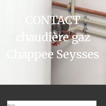
CONTACT
chaudière gaz
Chappee Seysses