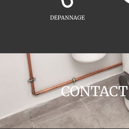
DEPANNAGE
CONTACT c