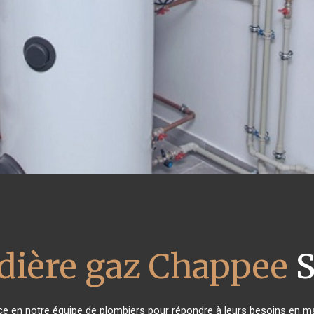
dière gaz Chappee
S
nce en notre équipe de plombiers pour répondre à leurs besoins en m