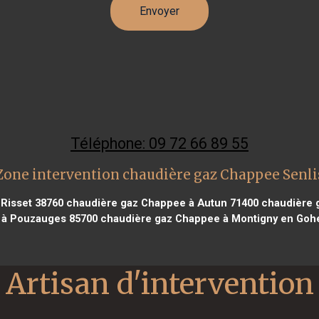
Téléphone: 09 72 66 89 55
Zone intervention chaudière gaz Chappee Senli
 Risset 38760
chaudière gaz Chappee à Autun 71400
chaudière g
à Pouzauges 85700
chaudière gaz Chappee à Montigny en Gohe
Artisan d'intervention