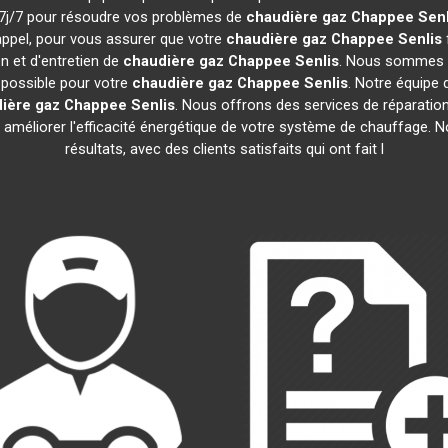
t 7j/7 pour résoudre vos problèmes de
chaudière gaz Chappee
Senl
appel, pour vous assurer que votre
chaudière gaz Chappee
Senlis
n et d'entretien de
chaudière gaz Chappee
Senlis
. Nous sommes c
e possible pour votre
chaudière gaz Chappee
Senlis
. Notre équipe
ière gaz Chappee
Senlis
. Nous offrons des services de réparation,
r améliorer l'efficacité énergétique de votre système de chauffage.
résultats, avec des clients satisfaits qui ont fait l