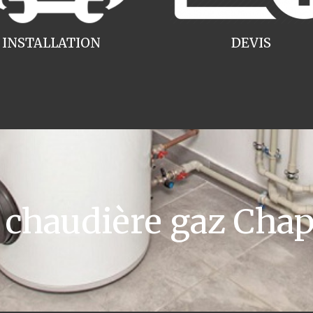
INSTALLATION
DEVIS
haudière gaz Chap