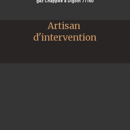
gaz Chappee à Digoin 71160
Artisan 
d'intervention