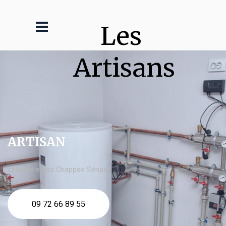
Les 
Artisans
ARTISAN
chaudière gaz Chappee Sénas
09 72 66 89 55