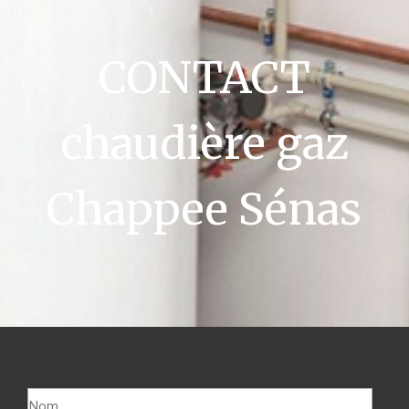
CONTACT
chaudière gaz
Chappee Sénas