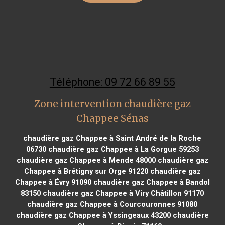
Téléphone: 09 72 66 89 55
Zone intervention chaudière gaz
Chappee Sénas
chaudière gaz Chappee à Saint André de la Roche
06730
chaudière gaz Chappee à La Gorgue 59253
chaudière gaz Chappee à Mende 48000
chaudière gaz
Chappee à Brétigny sur Orge 91220
chaudière gaz
Chappee à Évry 91090
chaudière gaz Chappee à Bandol
83150
chaudière gaz Chappee à Viry Châtillon 91170
chaudière gaz Chappee à Courcouronnes 91080
chaudière gaz Chappee à Yssingeaux 43200
chaudière