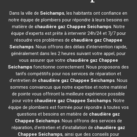
Dans la ville de
Seichamps
, les habitants ont confiance en
notre équipe de plombiers pour répondre à leurs besoins en
matière de
chaudière gaz Chappee
Seichamps
. Notre
équipe d'experts est prête à intervenir 24h/24 et 7j/7 pour
résoudre vos problèmes de
chaudière gaz Chappee
Seichamps
. Nous offrons des délais d'intervention rapide,
généralement dans les 2 heures suivant votre appel, pour
vous assurer que votre
chaudière gaz Chappee
Seichamps
fonctionne correctement. Nous proposons des
tarifs compétitifs pour nos services de réparation et
d'entretien de
chaudière gaz Chappee
Seichamps
. Nous
sommes convaincus que notre expertise et notre matériel
de pointe vous offriront la meilleure expérience possible
pour votre
chaudière gaz Chappee
Seichamps
. Notre
équipe de plombiers est formée pour répondre à toutes vos
questions et besoins en matière de
chaudière gaz
Chappee
Seichamps
. Nous offrons des services de
réparation, d'entretien et d'installation de
chaudière gaz
Chappee
Seichamps
, ainsi que des conseils pour