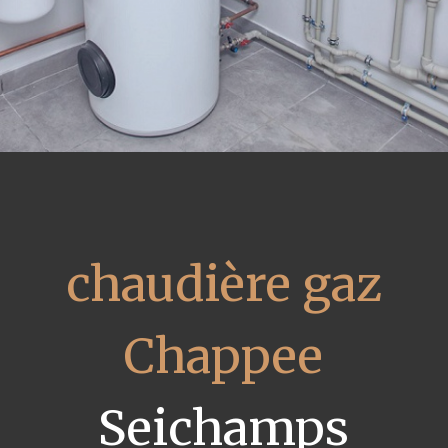
chaudière gaz
Chappee
Seichamps