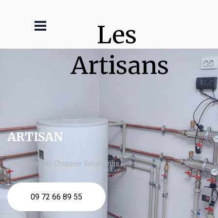
Les 
Artisans
ARTISAN
chaudière gaz Chappee Seichamps
09 72 66 89 55