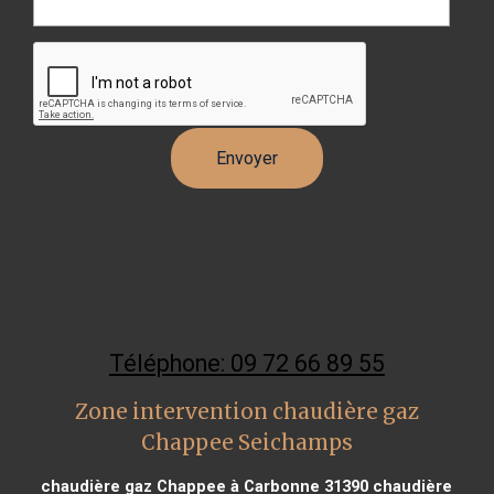
Téléphone: 09 72 66 89 55
Zone intervention chaudière gaz
Chappee Seichamps
chaudière gaz Chappee à Carbonne 31390
chaudière