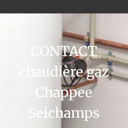
CONTACT
chaudière gaz
Chappee
Seichamps