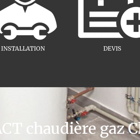
INSTALLATION
DEVIS
T chaudière gaz 