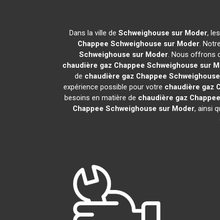
Dans la ville de
Schweighouse sur Moder
, l
Chappee
Schweighouse sur Moder
. Notr
Schweighouse sur Moder
. Nous offrons d
chaudière gaz Chappee
Schweighouse sur M
de
chaudière gaz Chappee
Schweighouse
expérience possible pour votre
chaudière gaz 
besoins en matière de
chaudière gaz Chappe
Chappee
Schweighouse sur Moder
, ainsi