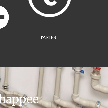
TARIFS
Chappee