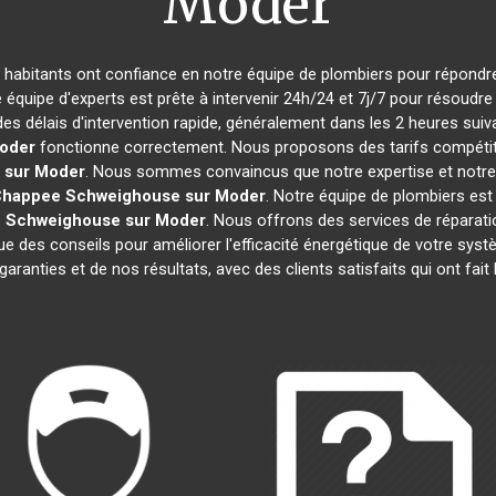
Moder
es habitants ont confiance en notre équipe de plombiers pour répondr
e équipe d'experts est prête à intervenir 24h/24 et 7j/7 pour résoud
es délais d'intervention rapide, généralement dans les 2 heures suiv
oder
fonctionne correctement. Nous proposons des tarifs compétitif
 sur Moder
. Nous sommes convaincus que notre expertise et notre m
Chappee
Schweighouse sur Moder
. Notre équipe de plombiers es
e
Schweighouse sur Moder
. Nous offrons des services de réparation
 que des conseils pour améliorer l'efficacité énergétique de votre 
garanties et de nos résultats, avec des clients satisfaits qui ont fait 