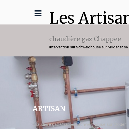
Les Artisa
chaudière gaz Chappee
Intervention sur Schweighouse sur Moder et sa 
ARTISAN
chaudière gaz Chappee Schweighouse sur Moder