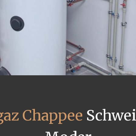
gaz Chappee
Schwei