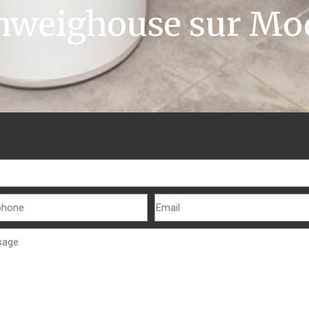
hweighouse sur Mo