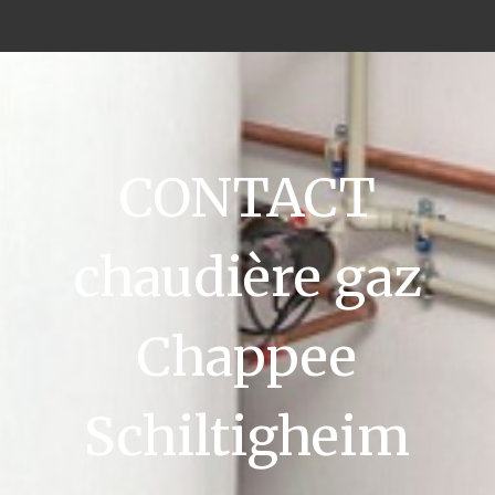
CONTACT
chaudière gaz
Chappee
Schiltigheim