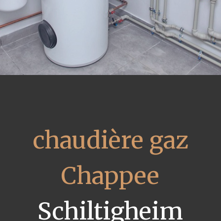
chaudière gaz
Chappee
Schiltigheim