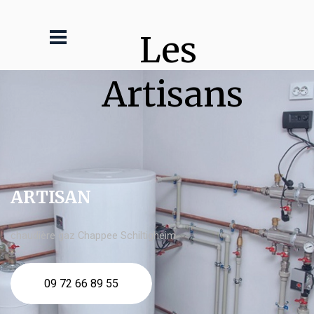
Les 
Artisans
ARTISAN
chaudière gaz Chappee Schiltigheim
09 72 66 89 55