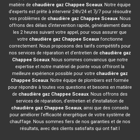
matière de
chaudière gaz Chappee
Sceaux
. Notre équipe
d'experts est prête à intervenir 24h/24 et 7j/7 pour résoudre
vos problèmes de
chaudière gaz Chappee
Sceaux
. Nous
offrons des délais d'intervention rapide, généralement dans
les 2 heures suivant votre appel, pour vous assurer que
votre
chaudière gaz Chappee
Sceaux
fonctionne
correctement. Nous proposons des tarifs compétitifs pour
nos services de réparation et d'entretien de
chaudière gaz
Chappee
Sceaux
. Nous sommes convaincus que notre
expertise et notre matériel de pointe vous offriront la
meilleure expérience possible pour votre
chaudière gaz
Chappee
Sceaux
. Notre équipe de plombiers est formée
pour répondre à toutes vos questions et besoins en matière
de
chaudière gaz Chappee
Sceaux
. Nous offrons des
services de réparation, d'entretien et d'installation de
chaudière gaz Chappee
Sceaux
, ainsi que des conseils
pour améliorer l'efficacité énergétique de votre système de
chauffage. Nous sommes fiers de nos garanties et de nos
résultats, avec des clients satisfaits qui ont fait l