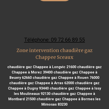
Téléphone: 09 72 66 89 55
Zone intervention chaudière gaz
Chappee Sceaux
chaudière gaz Chappee à Longvic 21600
chaudière gaz
Chappee à Morez 39400
chaudière gaz Chappee à
Beuvry 62660
chaudière gaz Chappee à Rouen 76000
chaudière gaz Chappee à Arras 62000
chaudière gaz
Chappee à Dugny 93440
chaudière gaz Chappee à Issy
les Moulineaux 92130
chaudière gaz Chappee à
Montbard 21500
chaudière gaz Chappee à Bormes les
Mimosas 83230