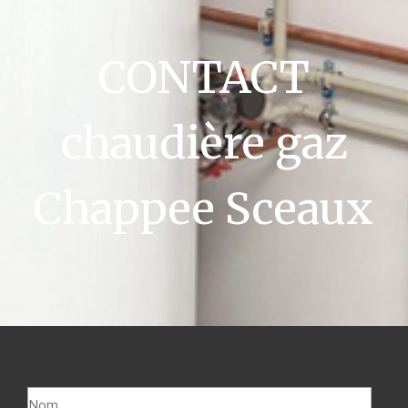
CONTACT
chaudière gaz
Chappee Sceaux