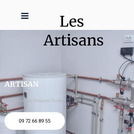
Les 
Artisans
ARTISAN
chaudière gaz Chappee Sceaux
09 72 66 89 55