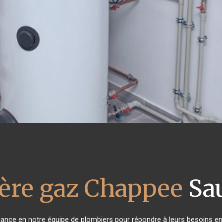
ère gaz Chappee
Sa
fiance en notre équipe de plombiers pour répondre à leurs besoins e