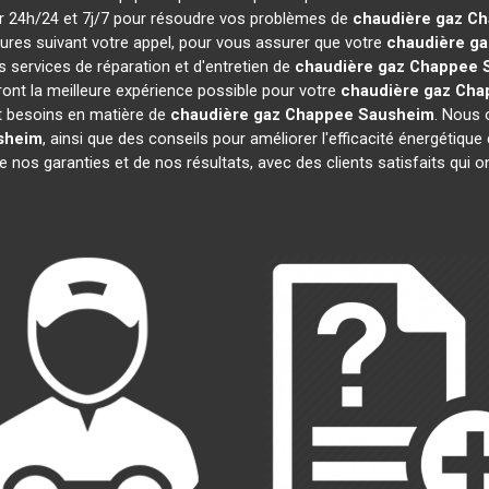
nir 24h/24 et 7j/7 pour résoudre vos problèmes de
chaudière gaz C
eures suivant votre appel, pour vous assurer que votre
chaudière g
 services de réparation et d'entretien de
chaudière gaz Chappee
iront la meilleure expérience possible pour votre
chaudière gaz Cha
t besoins en matière de
chaudière gaz Chappee
Sausheim
. Nous 
sheim
, ainsi que des conseils pour améliorer l'efficacité énergét
de nos garanties et de nos résultats, avec des clients satisfaits qui ont