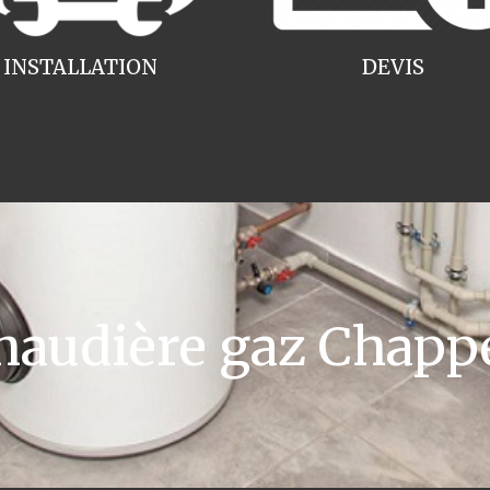
INSTALLATION
DEVIS
audière gaz Chapp