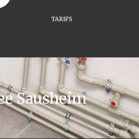
TARIFS
ee Sausheim