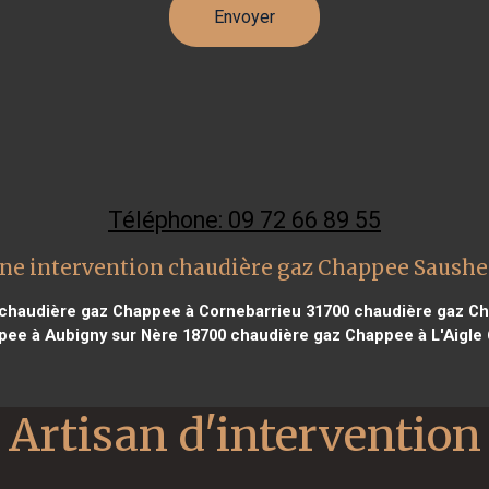
Téléphone: 09 72 66 89 55
ne intervention chaudière gaz Chappee Saush
chaudière gaz Chappee à Cornebarrieu 31700
chaudière gaz Ch
pee à Aubigny sur Nère 18700
chaudière gaz Chappee à L'Aigle
Artisan d'intervention