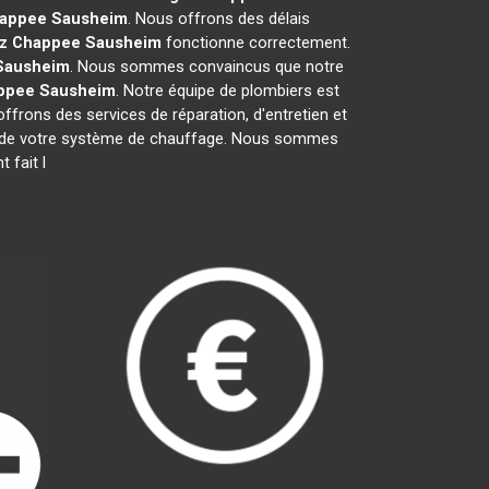
happee
Sausheim
. Nous offrons des délais
az Chappee
Sausheim
fonctionne correctement.
Sausheim
. Nous sommes convaincus que notre
ppee
Sausheim
. Notre équipe de plombiers est
offrons des services de réparation, d'entretien et
ique de votre système de chauffage. Nous sommes
 fait l