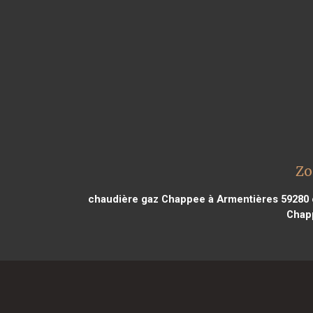
Zo
chaudière gaz Chappee à Armentières 59280
Chap