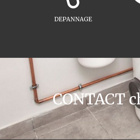
DEPANNAGE
CONTACT ch