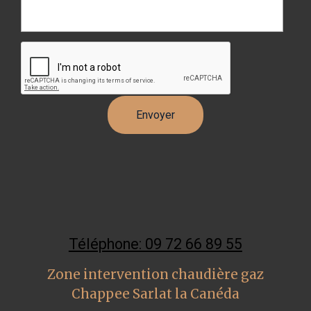
Téléphone: 09 72 66 89 55
Zone intervention chaudière gaz
Chappee Sarlat la Canéda