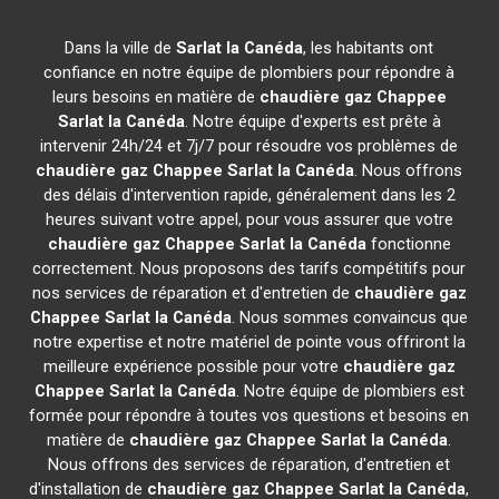
Dans la ville de
Sarlat la Canéda
, les habitants ont
confiance en notre équipe de plombiers pour répondre à
leurs besoins en matière de
chaudière gaz Chappee
Sarlat la Canéda
. Notre équipe d'experts est prête à
intervenir 24h/24 et 7j/7 pour résoudre vos problèmes de
chaudière gaz Chappee
Sarlat la Canéda
. Nous offrons
des délais d'intervention rapide, généralement dans les 2
heures suivant votre appel, pour vous assurer que votre
chaudière gaz Chappee
Sarlat la Canéda
fonctionne
correctement. Nous proposons des tarifs compétitifs pour
nos services de réparation et d'entretien de
chaudière gaz
Chappee
Sarlat la Canéda
. Nous sommes convaincus que
notre expertise et notre matériel de pointe vous offriront la
meilleure expérience possible pour votre
chaudière gaz
Chappee
Sarlat la Canéda
. Notre équipe de plombiers est
formée pour répondre à toutes vos questions et besoins en
matière de
chaudière gaz Chappee
Sarlat la Canéda
.
Nous offrons des services de réparation, d'entretien et
d'installation de
chaudière gaz Chappee
Sarlat la Canéda
,