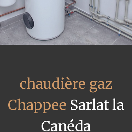
chaudière gaz
Chappee
Sarlat la
Canéda