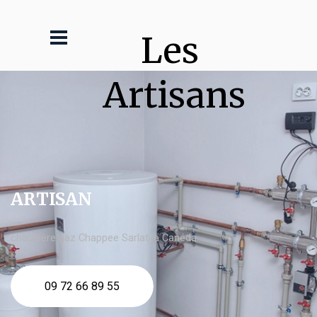
Les 
Artisans
ARTISAN
chaudière gaz Chappee Sarlat la Canéda
09 72 66 89 55