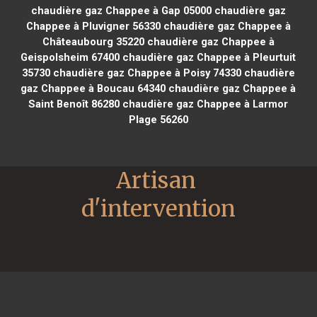
chaudière gaz Chappee à Gap 05000
chaudière gaz
Chappee à Pluvigner 56330
chaudière gaz Chappee à
Châteaubourg 35220
chaudière gaz Chappee à
Geispolsheim 67400
chaudière gaz Chappee à Pleurtuit
35730
chaudière gaz Chappee à Poisy 74330
chaudière
gaz Chappee à Boucau 64340
chaudière gaz Chappee à
Saint Benoît 86280
chaudière gaz Chappee à Larmor
Plage 56260
Artisan 
d'intervention