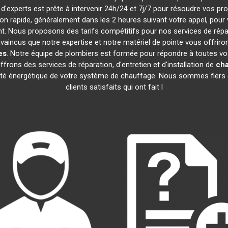
 d'experts est prête à intervenir 24h/24 et 7j/7 pour résoudre vos p
tion rapide, généralement dans les 2 heures suivant votre appel, pou
. Nous proposons des tarifs compétitifs pour nos services de répar
incus que notre expertise et notre matériel de pointe vous offriront
es
. Notre équipe de plombiers est formée pour répondre à toutes v
ffrons des services de réparation, d'entretien et d'installation de
cha
acité énergétique de votre système de chauffage. Nous sommes fiers 
clients satisfaits qui ont fait l