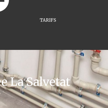
TARIFS
 La Salvetat