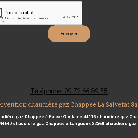
Téléphone: 09 72 66 89 55
rvention chaudière gaz Chappee La Salvetat Sa
udière gaz Chappee à Basse Goulaine 44115
chaudière gaz Chap
 44640
chaudière gaz Chappee à Langueux 22360
chaudière gaz 