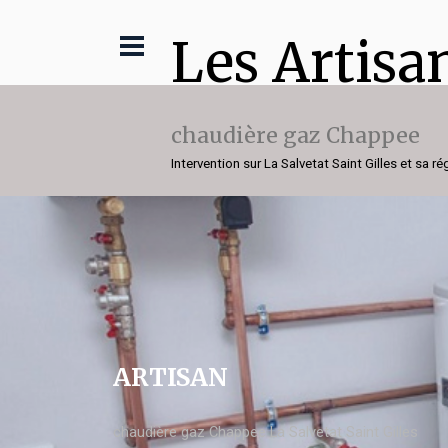
Les Artisa
chaudière gaz Chappee
Intervention sur La Salvetat Saint Gilles et sa ré
ARTISAN
chaudière gaz Chappee La Salvetat Saint Gilles