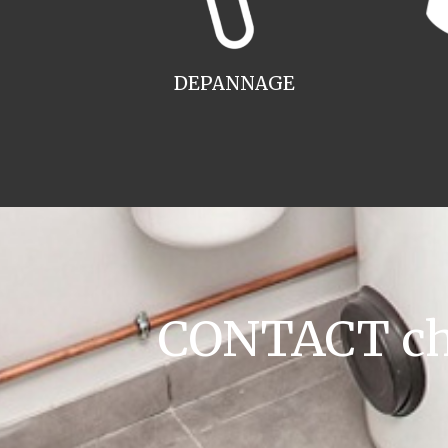
DEPANNAGE
CONTACT cha