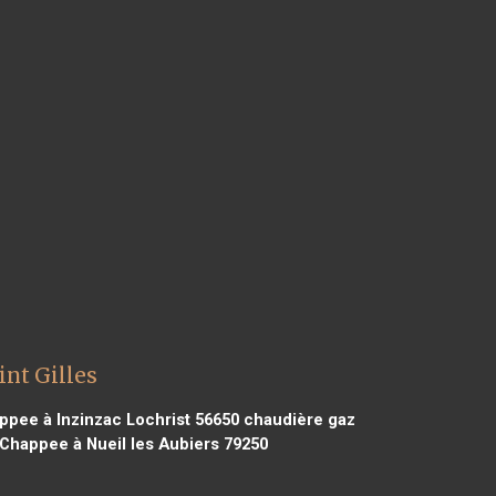
int Gilles
pee à Inzinzac Lochrist 56650
chaudière gaz
Chappee à Nueil les Aubiers 79250