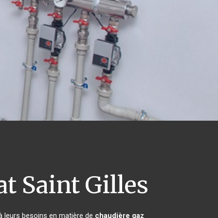
t Saint Gilles
 à leurs besoins en matière de
chaudière gaz