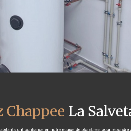
z Chappee
La Salveta
 habitants ont confiance en notre équipe de plombiers pour répondre