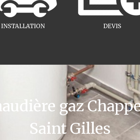
INSTALLATION
DEVIS
udière gaz Chappee
Saint Gilles