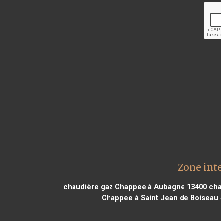
Zone inte
chaudière gaz Chappee à Aubagne 13400
cha
Chappee à Saint Jean de Boiseau