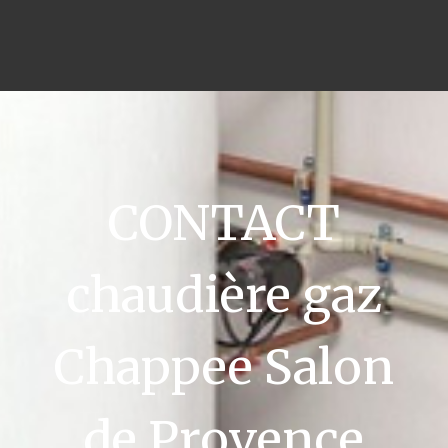
CONTACT
chaudière gaz
Chappee Salon
de Provence