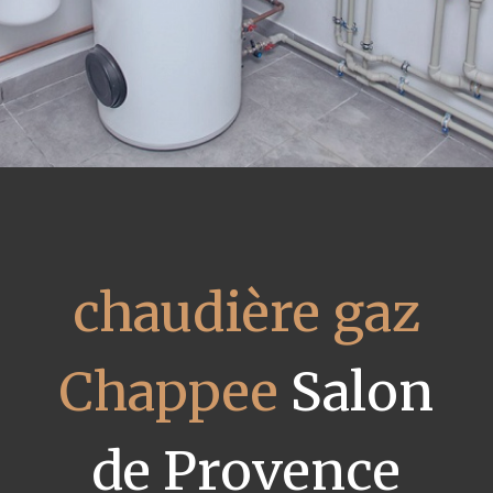
chaudière gaz
Chappee
Salon
de Provence