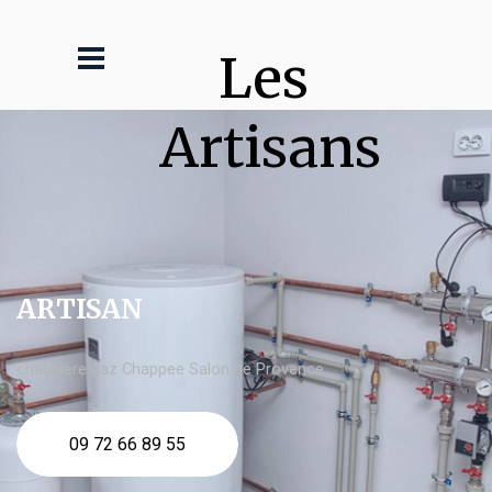
Les 
Artisans
ARTISAN
chaudière gaz Chappee Salon de Provence
09 72 66 89 55