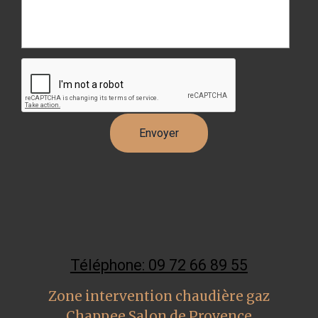
Téléphone: 09 72 66 89 55
Zone intervention chaudière gaz
Chappee Salon de Provence