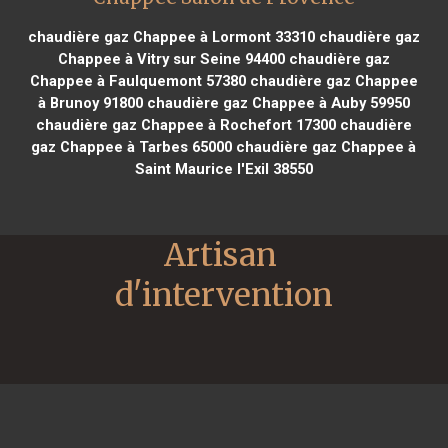
chaudière gaz Chappee à Lormont 33310
chaudière gaz
Chappee à Vitry sur Seine 94400
chaudière gaz
Chappee à Faulquemont 57380
chaudière gaz Chappee
à Brunoy 91800
chaudière gaz Chappee à Auby 59950
chaudière gaz Chappee à Rochefort 17300
chaudière
gaz Chappee à Tarbes 65000
chaudière gaz Chappee à
Saint Maurice l'Exil 38550
Artisan 
d'intervention