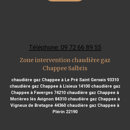
Téléphone: 09 72 66 89 55
Zone intervention chaudière gaz
Chappee Salbris
chaudière gaz Chappee à Le Pré Saint Gervais 93310
chaudière gaz Chappee à Lisieux 14100
chaudière gaz
Chappee à Faverges 74210
chaudière gaz Chappee à
Morières lès Avignon 84310
chaudière gaz Chappee à
Vigneux de Bretagne 44360
chaudière gaz Chappee à
Plérin 22190