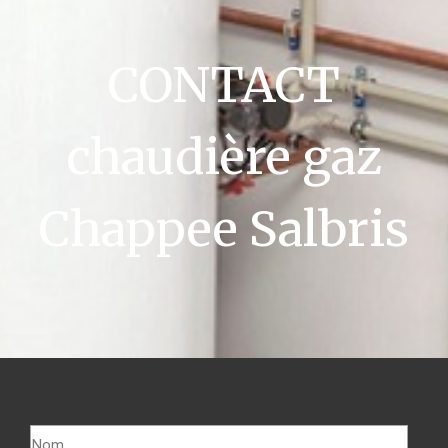
CONTACT
chaudière gaz
Chappee Salbris