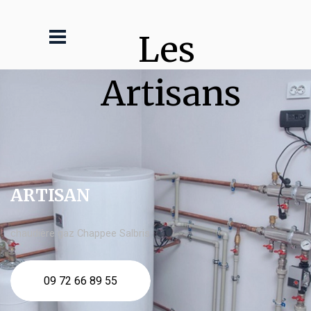
Les 
Artisans
ARTISAN
chaudière gaz Chappee Salbris
09 72 66 89 55