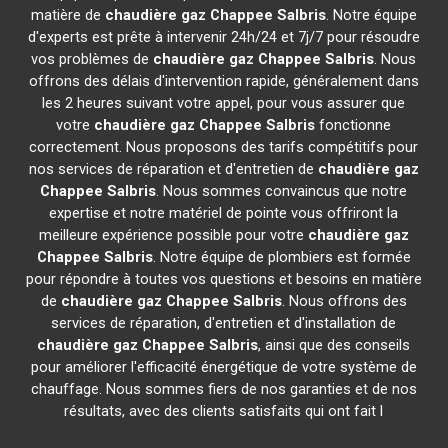
matière de
chaudière gaz Chappee
Salbris
. Notre équipe
d'experts est prête à intervenir 24h/24 et 7j/7 pour résoudre
vos problèmes de
chaudière gaz Chappee
Salbris
. Nous
offrons des délais d'intervention rapide, généralement dans
les 2 heures suivant votre appel, pour vous assurer que
votre
chaudière gaz Chappee
Salbris
fonctionne
correctement. Nous proposons des tarifs compétitifs pour
nos services de réparation et d'entretien de
chaudière gaz
Chappee
Salbris
. Nous sommes convaincus que notre
expertise et notre matériel de pointe vous offriront la
meilleure expérience possible pour votre
chaudière gaz
Chappee
Salbris
. Notre équipe de plombiers est formée
pour répondre à toutes vos questions et besoins en matière
de
chaudière gaz Chappee
Salbris
. Nous offrons des
services de réparation, d'entretien et d'installation de
chaudière gaz Chappee
Salbris
, ainsi que des conseils
pour améliorer l'efficacité énergétique de votre système de
chauffage. Nous sommes fiers de nos garanties et de nos
résultats, avec des clients satisfaits qui ont fait l