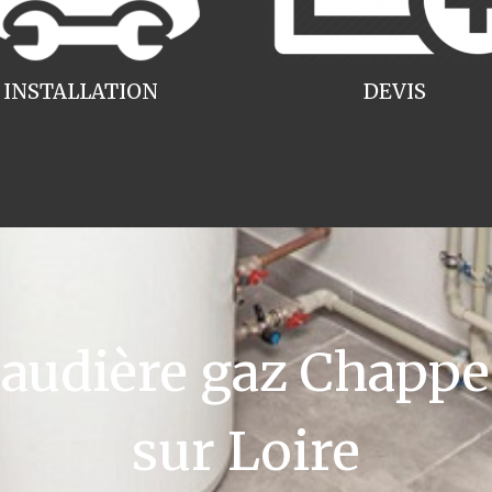
INSTALLATION
DEVIS
udière gaz Chappee
sur Loire