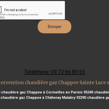
Téléphone: 09 72 66 89 55
tervention chaudière gaz Chappee Sainte Luce s
0
chaudière gaz Chappee à Cormeilles en Parisis 95240
chaudièr
chaudière gaz Chappee à Châtenay Malabry 92290
chaudière ga