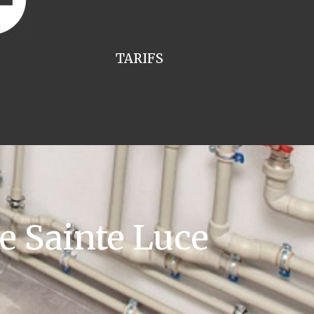
TARIFS
 Sainte Luce