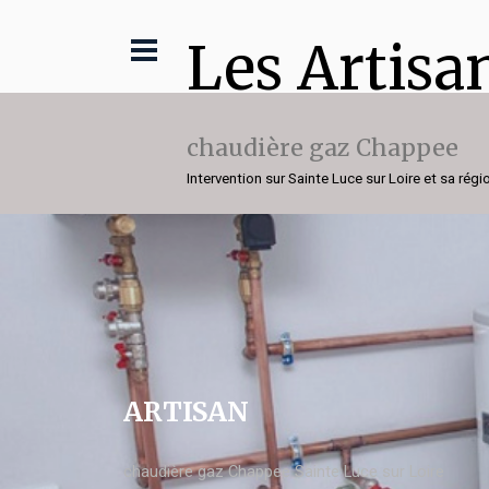
Les Artisa
chaudière gaz Chappee
Intervention sur Sainte Luce sur Loire et sa régi
ARTISAN
chaudière gaz Chappee Sainte Luce sur Loire