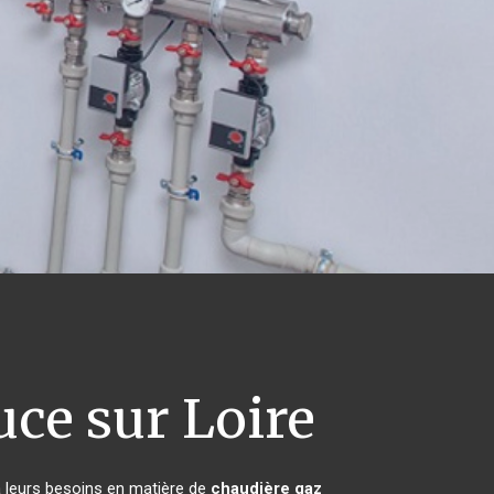
uce sur Loire
à leurs besoins en matière de
chaudière gaz