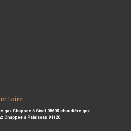
ur Loire
e gaz Chappee à Givet 08600
chaudière gaz
z Chappee à Palaiseau 91120