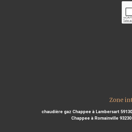
Zone in
chaudière gaz Chappee à Lambersart 5913
Chappee à Romainville 93230