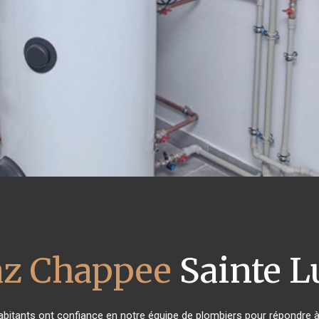
az Chappee
Sainte L
habitants ont confiance en notre équipe de plombiers pour répondre 