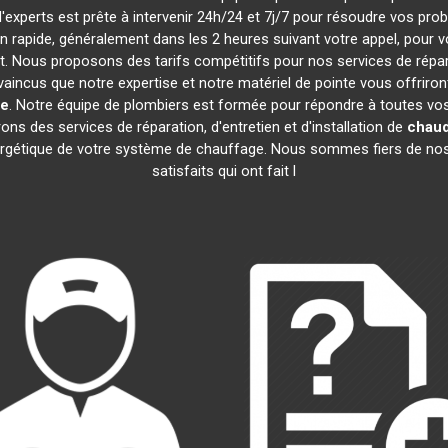
d'experts est prête à intervenir 24h/24 et 7j/7 pour résoudre vos pr
on rapide, généralement dans les 2 heures suivant votre appel, pour
 Nous proposons des tarifs compétitifs pour nos services de répara
ncus que notre expertise et notre matériel de pointe vous offriront
re
. Notre équipe de plombiers est formée pour répondre à toutes vo
ons des services de réparation, d'entretien et d'installation de
chaud
nergétique de votre système de chauffage. Nous sommes fiers de nos 
satisfaits qui ont fait l