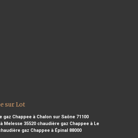
e sur Lot
e gaz Chappee à Chalon sur Saône 71100
à Melesse 35520
chaudière gaz Chappee à Le
haudière gaz Chappee à Épinal 88000