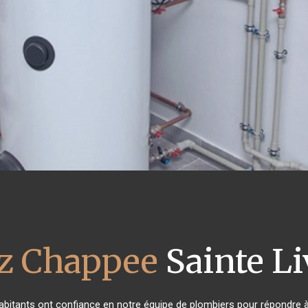
az Chappee
Sainte Li
habitants ont confiance en notre équipe de plombiers pour répondre 