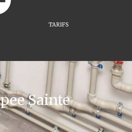
TARIFS
pee Sainte