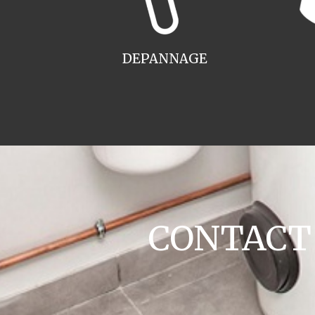
DEPANNAGE
CONTACT c