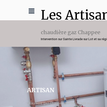
Les Artisa
chaudière gaz Chappee
Intervention sur Sainte Livrade sur Lot et sa rég
ARTISAN
chaudière gaz Chappee Sainte Livrade sur Lot