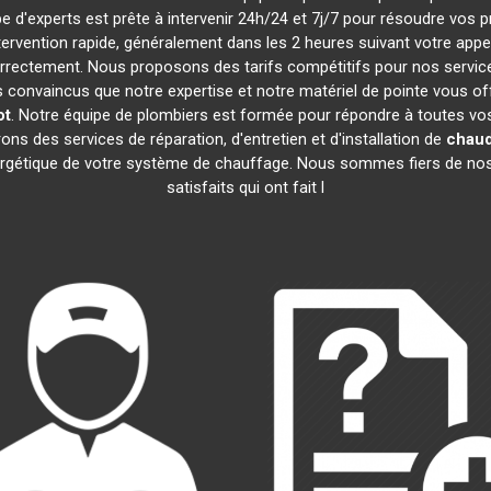
pe d'experts est prête à intervenir 24h/24 et 7j/7 pour résoudre vos
ntervention rapide, généralement dans les 2 heures suivant votre app
rectement. Nous proposons des tarifs compétitifs pour nos services
onvaincus que notre expertise et notre matériel de pointe vous offr
ot
. Notre équipe de plombiers est formée pour répondre à toutes vo
ons des services de réparation, d'entretien et d'installation de
chaud
nergétique de votre système de chauffage. Nous sommes fiers de nos 
satisfaits qui ont fait l