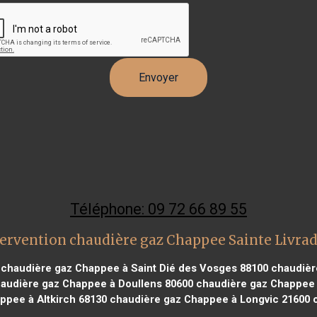
Téléphone: 09 72 66 89 55
ervention chaudière gaz Chappee Sainte Livrad
chaudière gaz Chappee à Saint Dié des Vosges 88100
chaudièr
audière gaz Chappee à Doullens 80600
chaudière gaz Chappee 
pee à Altkirch 68130
chaudière gaz Chappee à Longvic 21600
c