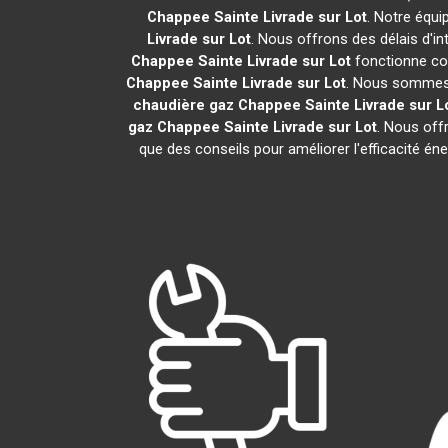
Chappee
Sainte Livrade sur Lot
. Notre équi
Livrade sur Lot
. Nous offrons des délais d'i
Chappee
Sainte Livrade sur Lot
fonctionne cor
Chappee
Sainte Livrade sur Lot
. Nous sommes c
chaudière gaz Chappee
Sainte Livrade sur L
gaz Chappee
Sainte Livrade sur Lot
. Nous offr
que des conseils pour améliorer l'efficacité é