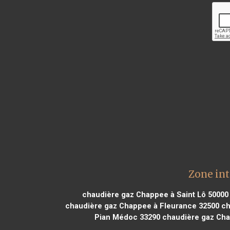
Zone int
chaudière gaz Chappee à Saint Lô 50000
chaudière gaz Chappee à Fleurance 32500
ch
Pian Médoc 33290
chaudière gaz Chap