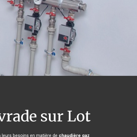
vrade sur Lot
à leurs besoins en matière de
chaudière gaz