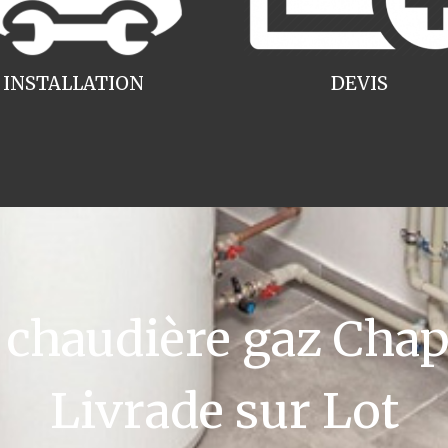
INSTALLATION
DEVIS
haudière gaz Chap
Livrade sur Lot