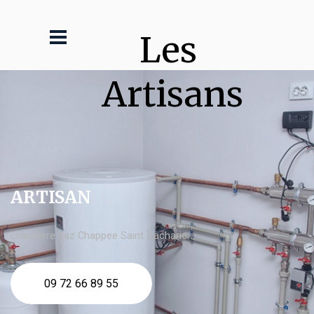
Les 
Artisans
ARTISAN
chaudière gaz Chappee Saint Zacharie
09 72 66 89 55