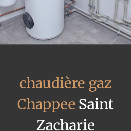
chaudière gaz
Chappee
Saint
Zacharie