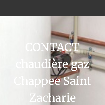
CONTACT
chaudière gaz
Chappee Saint
Zacharie