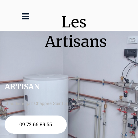
Les 
Artisans
ARTISAN
chaudière gaz Chappee Saint Sulpice
09 72 66 89 55