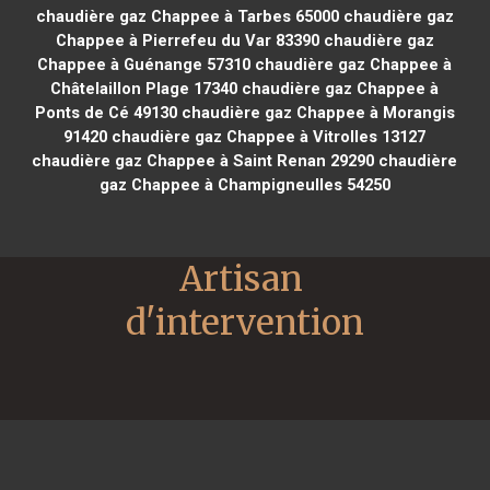
chaudière gaz Chappee à Tarbes 65000
chaudière gaz
Chappee à Pierrefeu du Var 83390
chaudière gaz
Chappee à Guénange 57310
chaudière gaz Chappee à
Châtelaillon Plage 17340
chaudière gaz Chappee à
Ponts de Cé 49130
chaudière gaz Chappee à Morangis
91420
chaudière gaz Chappee à Vitrolles 13127
chaudière gaz Chappee à Saint Renan 29290
chaudière
gaz Chappee à Champigneulles 54250
Artisan 
d'intervention