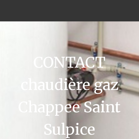
CONTACT
chaudière gaz
Chappee Saint
Sulpice