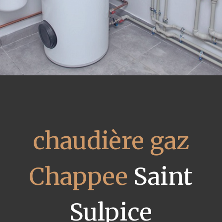
chaudière gaz
Chappee
Saint
Sulpice