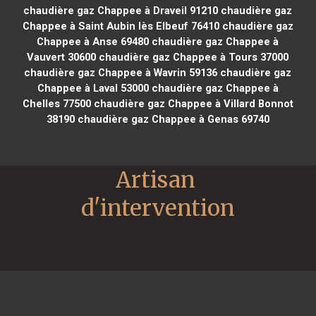
chaudière gaz Chappee à Draveil 91210
chaudière gaz
Chappee à Saint Aubin lès Elbeuf 76410
chaudière gaz
Chappee à Anse 69480
chaudière gaz Chappee à
Vauvert 30600
chaudière gaz Chappee à Tours 37000
chaudière gaz Chappee à Wavrin 59136
chaudière gaz
Chappee à Laval 53000
chaudière gaz Chappee à
Chelles 77500
chaudière gaz Chappee à Villard Bonnot
38190
chaudière gaz Chappee à Genas 69740
Artisan 
d'intervention