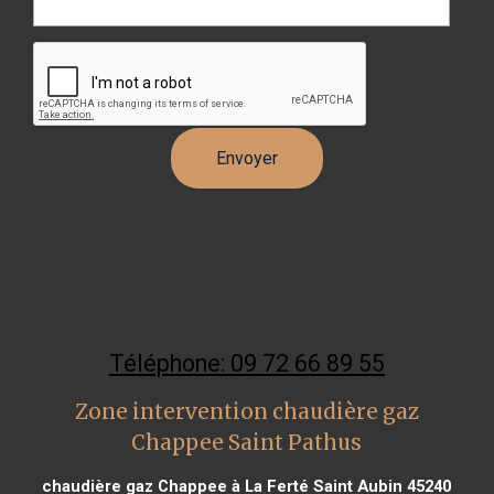
Téléphone: 09 72 66 89 55
Zone intervention chaudière gaz
Chappee Saint Pathus
chaudière gaz Chappee à La Ferté Saint Aubin 45240