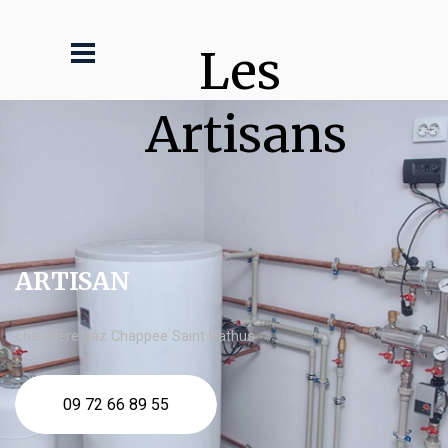
Les 
Artisans
ARTISAN
chaudière gaz Chappee Saint Pathus
09 72 66 89 55