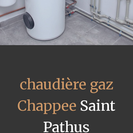
chaudière gaz
Chappee
Saint
Pathus