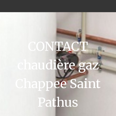
CONTACT
chaudière gaz
Chappee Saint
Pathus