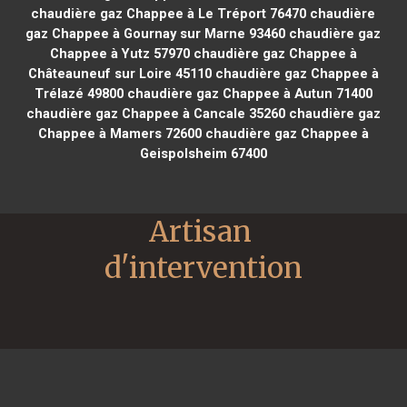
chaudière gaz Chappee à Le Tréport 76470
chaudière
gaz Chappee à Gournay sur Marne 93460
chaudière gaz
Chappee à Yutz 57970
chaudière gaz Chappee à
Châteauneuf sur Loire 45110
chaudière gaz Chappee à
Trélazé 49800
chaudière gaz Chappee à Autun 71400
chaudière gaz Chappee à Cancale 35260
chaudière gaz
Chappee à Mamers 72600
chaudière gaz Chappee à
Geispolsheim 67400
Artisan 
d'intervention