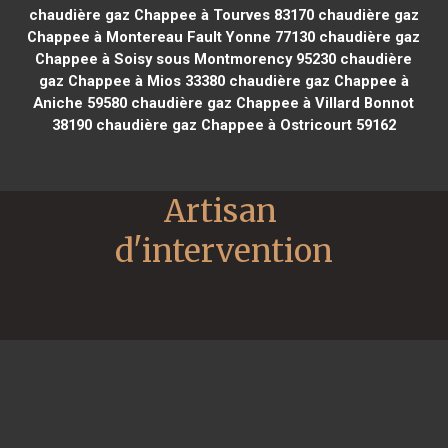
chaudière gaz Chappee à Tourves 83170
chaudière gaz
Chappee à Montereau Fault Yonne 77130
chaudière gaz
Chappee à Soisy sous Montmorency 95230
chaudière
gaz Chappee à Mios 33380
chaudière gaz Chappee à
Aniche 59580
chaudière gaz Chappee à Villard Bonnot
38190
chaudière gaz Chappee à Ostricourt 59162
Artisan 
d'intervention