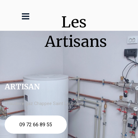
Les 
Artisans
ARTISAN
chaudière gaz Chappee Saint Loubès
09 72 66 89 55