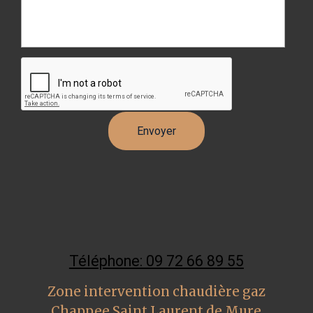
Téléphone: 09 72 66 89 55
Zone intervention chaudière gaz
Chappee Saint Laurent de Mure