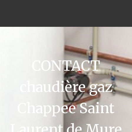
CONTACT
chaudière gaz
Chappee Saint
Laurent de Mure