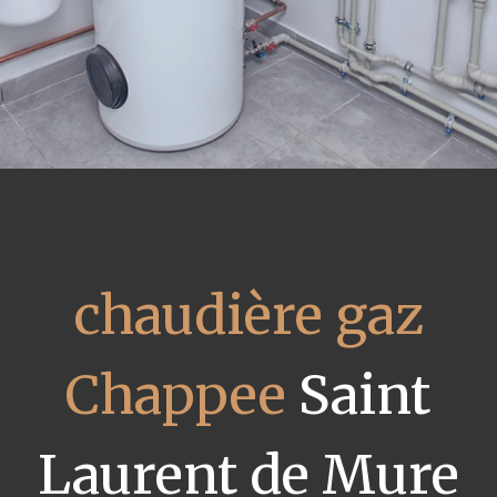
chaudière gaz
Chappee
Saint
Laurent de Mure