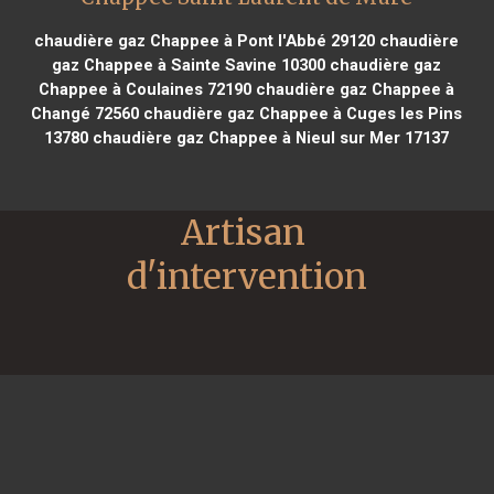
chaudière gaz Chappee à Pont l'Abbé 29120
chaudière
gaz Chappee à Sainte Savine 10300
chaudière gaz
Chappee à Coulaines 72190
chaudière gaz Chappee à
Changé 72560
chaudière gaz Chappee à Cuges les Pins
13780
chaudière gaz Chappee à Nieul sur Mer 17137
Artisan 
d'intervention