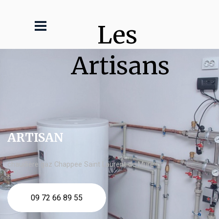
Les 
Artisans
ARTISAN
chaudière gaz Chappee Saint Laurent de Mure
09 72 66 89 55