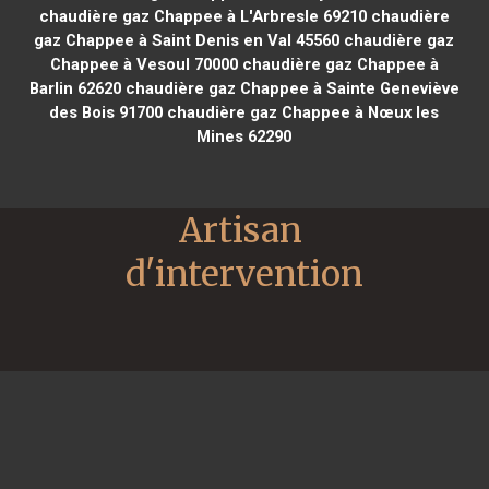
chaudière gaz Chappee à L'Arbresle 69210
chaudière
gaz Chappee à Saint Denis en Val 45560
chaudière gaz
Chappee à Vesoul 70000
chaudière gaz Chappee à
Barlin 62620
chaudière gaz Chappee à Sainte Geneviève
des Bois 91700
chaudière gaz Chappee à Nœux les
Mines 62290
Artisan 
d'intervention