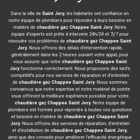
Dans la ville de
Saint Jory
, les habitants ont confiance en
notre équipe de plombiers pour répondre à leurs besoins en
matière de
chaudière gaz Chappee
Saint Jory
. Notre
équipe d'experts est prête à intervenir 24h/24 et 7j/7 pour
résoudre vos problèmes de
chaudière gaz Chappee
Saint
Jory
. Nous offrons des délais d'intervention rapide,
généralement dans les 2 heures suivant votre appel, pour
vous assurer que votre
chaudière gaz Chappee
Saint
Jory
fonctionne correctement. Nous proposons des tarifs
compétitifs pour nos services de réparation et d'entretien
de
chaudière gaz Chappee
Saint Jory
. Nous sommes
convaincus que notre expertise et notre matériel de pointe
vous offriront la meilleure expérience possible pour votre
chaudière gaz Chappee
Saint Jory
. Notre équipe de
plombiers est formée pour répondre à toutes vos questions
et besoins en matière de
chaudière gaz Chappee
Saint
Jory
. Nous offrons des services de réparation, d'entretien
et d'installation de
chaudière gaz Chappee
Saint Jory
,
ainsi que des conseils pour améliorer l'efficacité énergétique