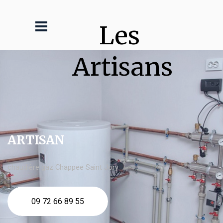
Les 
Artisans
ARTISAN
chaudière gaz Chappee Saint Jory
09 72 66 89 55