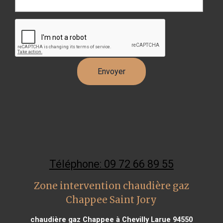
Téléphone: 09 72 66 89 55
Zone intervention chaudière gaz
Chappee Saint Jory
chaudière gaz Chappee à Chevilly Larue 94550