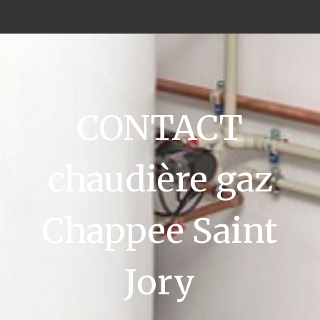
CONTACT
chaudière gaz
Chappee Saint
Jory