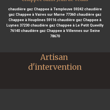
chaudière gaz Chappee à Templeuve 59242
chaudière
gaz Chappee à Vaires sur Marne 77360
chaudière gaz
Chappee à Houplines 59116
chaudière gaz Chappee à
Luynes 37230
chaudière gaz Chappee à Le Petit Quevilly
76140
chaudière gaz Chappee à Villennes sur Seine
78670
Artisan 
d'intervention