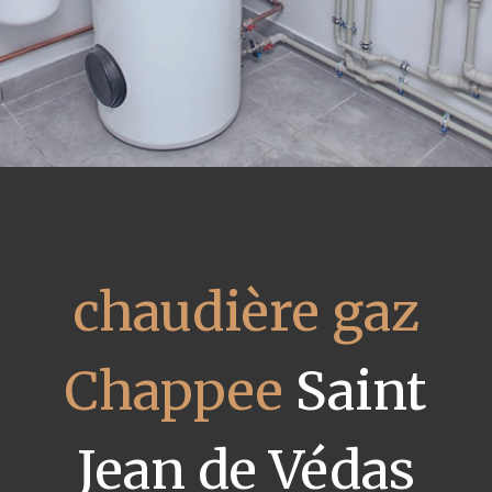
chaudière gaz
Chappee
Saint
Jean de Védas