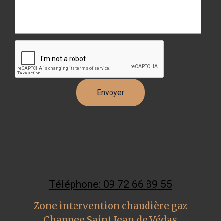
Téléphone: 09 72 66 89 55
Zone intervention chaudière gaz
Chappee Saint Jean de Védas