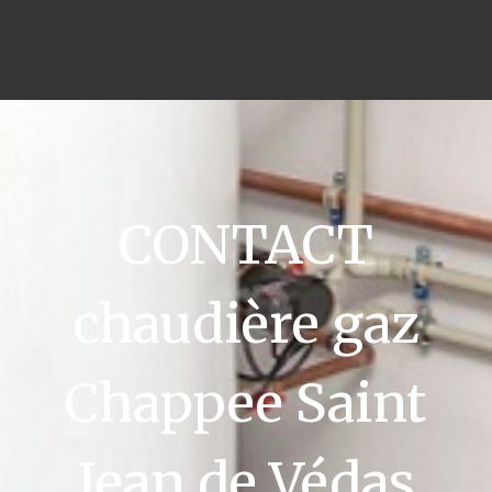
CONTACT
chaudière gaz
Chappee Saint
Jean de Védas