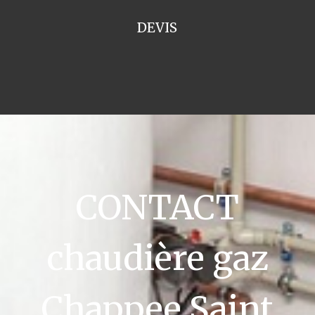
DEVIS
CONTACT
chaudière gaz
Chappee Saint