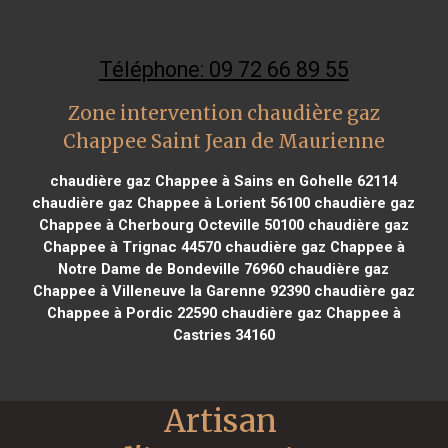
Téléphone: 09 72 66 89 55
Zone intervention chaudière gaz
Chappee Saint Jean de Maurienne
chaudière gaz Chappee à Sains en Gohelle 62114
chaudière gaz Chappee à Lorient 56100
chaudière gaz
Chappee à Cherbourg Octeville 50100
chaudière gaz
Chappee à Trignac 44570
chaudière gaz Chappee à
Notre Dame de Bondeville 76960
chaudière gaz
Chappee à Villeneuve la Garenne 92390
chaudière gaz
Chappee à Pordic 22590
chaudière gaz Chappee à
Castries 34160
Artisan 