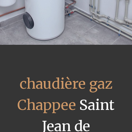
chaudière gaz
Chappee
Saint
Jean de