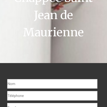
Jean de
Maurienne