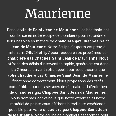
Maurienne
Dans la ville de
Saint Jean de Maurienne
, les habitants ont
confiance en notre équipe de plombiers pour répondre à
leurs besoins en matière de
chaudière gaz Chappee
Saint
Jean de Maurienne
. Notre équipe d'experts est prête à
intervenir 24h/24 et 7j/7 pour résoudre vos problèmes de
chaudière gaz Chappee
Saint Jean de Maurienne
. Nous
offrons des délais d'intervention rapide, généralement dans
les 2 heures suivant votre appel, pour vous assurer que
votre
chaudière gaz Chappee
Saint Jean de Maurienne
fonctionne correctement. Nous proposons des tarifs
compétitifs pour nos services de réparation et d'entretien
de
chaudière gaz Chappee
Saint Jean de Maurienne
.
Nous sommes convaincus que notre expertise et notre
matériel de pointe vous offriront la meilleure expérience
possible pour votre
chaudière gaz Chappee
Saint Jean
de Maurienne
. Notre équipe de plombiers est formée pour