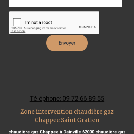
Téléphone: 09 72 66 89 55
Zone intervention chaudière gaz
Chappee Saint Gratien
chaudière gaz Chappee à Dainville 62000
chaudière gaz