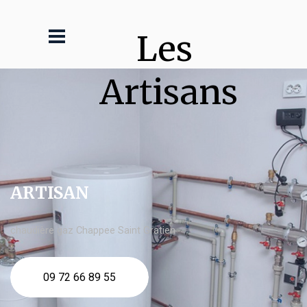
Les 
Artisans
ARTISAN
chaudière gaz Chappee Saint Gratien
09 72 66 89 55