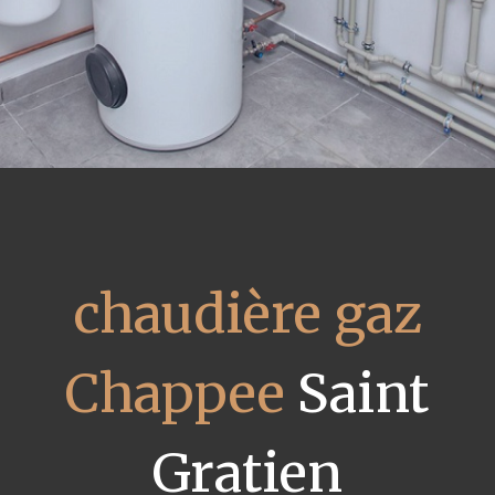
chaudière gaz
Chappee
Saint
Gratien