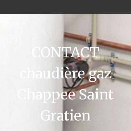
CONTACT
chaudière gaz
Chappee Saint
Gratien