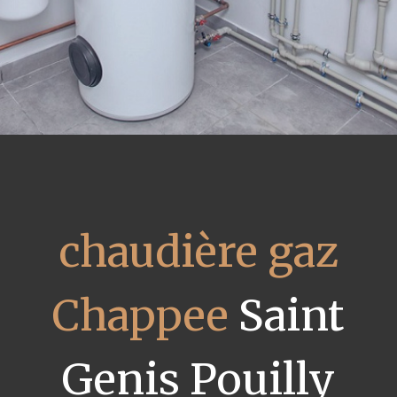
chaudière gaz
Chappee
Saint
Genis Pouilly