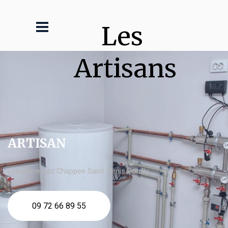
Les 
Artisans
ARTISAN
chaudière gaz Chappee Saint Genis Pouilly
09 72 66 89 55