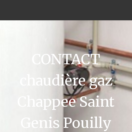
CONTACT
chaudière gaz
Chappee Saint
Genis Pouilly