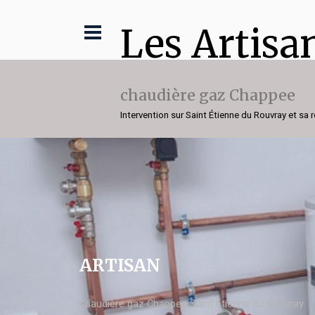
Les Artisa
chaudière gaz Chappee
Intervention sur Saint Étienne du Rouvray et sa 
ARTISAN
chaudière gaz Chappee Saint Étienne du Rouvray