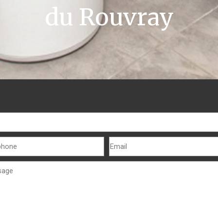
du Rouvray