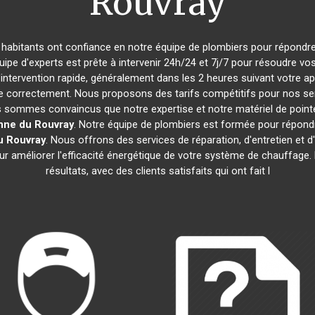
Rouvray
s habitants ont confiance en notre équipe de plombiers pour répondr
quipe d'experts est prête à intervenir 24h/24 et 7j/7 pour résoudre 
'intervention rapide, généralement dans les 2 heures suivant votre a
 correctement. Nous proposons des tarifs compétitifs pour nos serv
 sommes convaincus que notre expertise et notre matériel de pointe 
enne du Rouvray
. Notre équipe de plombiers est formée pour répond
u Rouvray
. Nous offrons des services de réparation, d'entretien et d'
our améliorer l'efficacité énergétique de votre système de chauffag
résultats, avec des clients satisfaits qui ont fait l