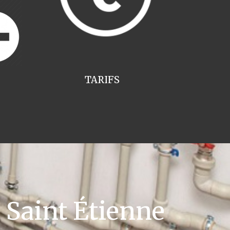
TARIFS
Saint Étienne